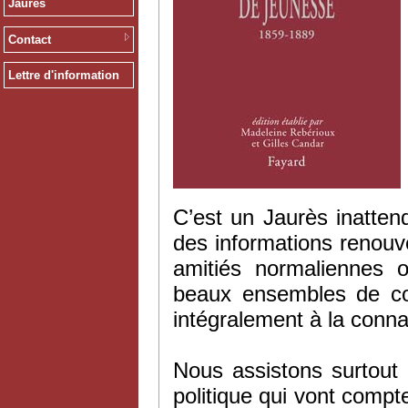
Jaurès
Contact
Lettre d'information
C’est un Jaurès inatte
des informations renouv
amitiés normaliennes 
beaux ensembles de co
intégralement à la conn
Nous assistons surtout
politique qui vont compt