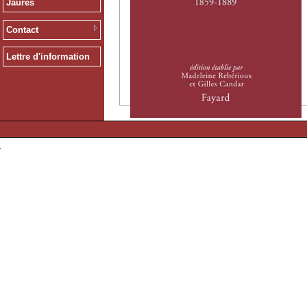
Jaurès
Contact
Lettre d'information