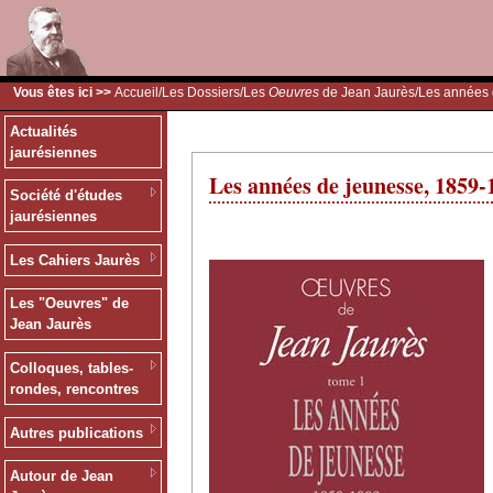
Vous êtes ici >>
Accueil
/
Les Dossiers
/
Les
Oeuvres
de Jean Jaurès
/Les années
Actualités
jaurésiennes
Les années de jeunesse, 1859-
Société d'études
jaurésiennes
Les Cahiers Jaurès
Les "Oeuvres" de
Jean Jaurès
Colloques, tables-
rondes, rencontres
Autres publications
Autour de Jean