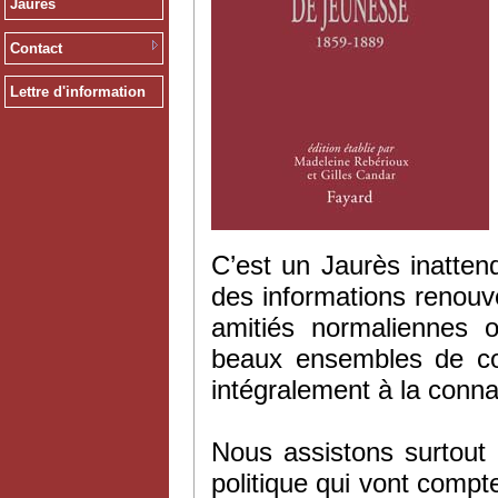
Jaurès
Contact
Lettre d'information
C’est un Jaurès inatte
des informations renouv
amitiés normaliennes 
beaux ensembles de co
intégralement à la conn
Nous assistons surtout
politique qui vont compt