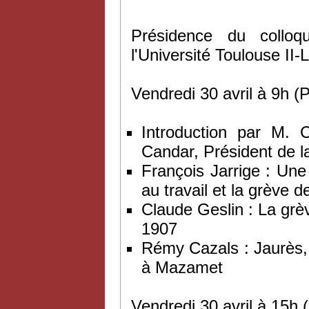
Présidence du collo
l'Université Toulouse II-L
Vendredi 30 avril à 9h (
Introduction par M. 
Candar, Président de l
François Jarrige : Une
au travail et la grève 
Claude Geslin : La grè
1907
Rémy Cazals : Jaurès, 
à Mazamet
Vendredi 30 avril à 15h