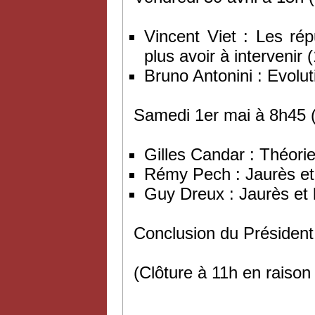
Vincent Viet : Les rép
plus avoir à intervenir
Bruno Antonini : Evoluti
Samedi 1er mai à 8h45 (
Gilles Candar : Théori
Rémy Pech : Jaurès et 
Guy Dreux : Jaurès et l
Conclusion du Présiden
(Clôture à 11h en raison