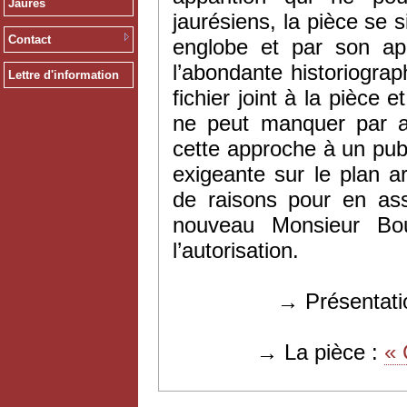
Jaurès
jaurésiens, la pièce se s
Contact
englobe et par son app
l’abondante historiograp
Lettre d'information
fichier joint à la pièce 
ne peut manquer par ai
cette approche à un publ
exigeante sur le plan a
de raisons pour en ass
nouveau Monsieur Bo
l’autorisation.
→ Présentati
→ La pièce :
« 