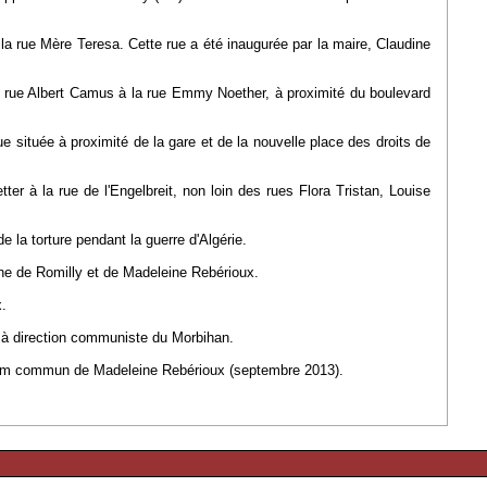
 la rue Mère Teresa. Cette rue a été inaugurée par la maire, Claudine
 la rue Albert Camus à la rue Emmy Noether, à proximité du boulevard
située à proximité de la gare et de la nouvelle place des droits de
ter à la rue de l'Engelbreit, non loin des rues Flora Tristan, Louise
e la torture pendant la guerre d'Algérie.
line de Romilly et de Madeleine Rebérioux.
x.
 à direction communiste du Morbihan.
e nom commun de Madeleine Rebérioux (septembre 2013).