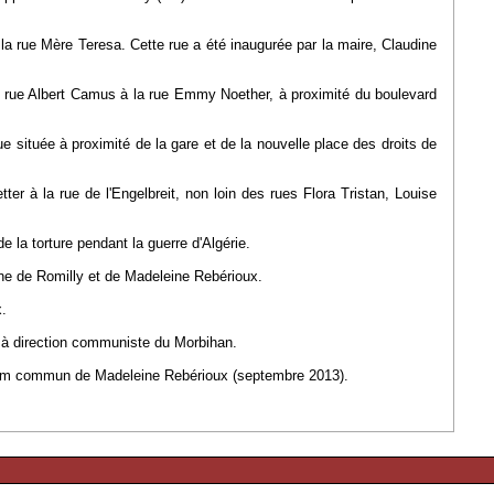
 la rue Mère Teresa. Cette rue a été inaugurée par la maire, Claudine
 la rue Albert Camus à la rue Emmy Noether, à proximité du boulevard
située à proximité de la gare et de la nouvelle place des droits de
ter à la rue de l'Engelbreit, non loin des rues Flora Tristan, Louise
e la torture pendant la guerre d'Algérie.
line de Romilly et de Madeleine Rebérioux.
x.
 à direction communiste du Morbihan.
e nom commun de Madeleine Rebérioux (septembre 2013).