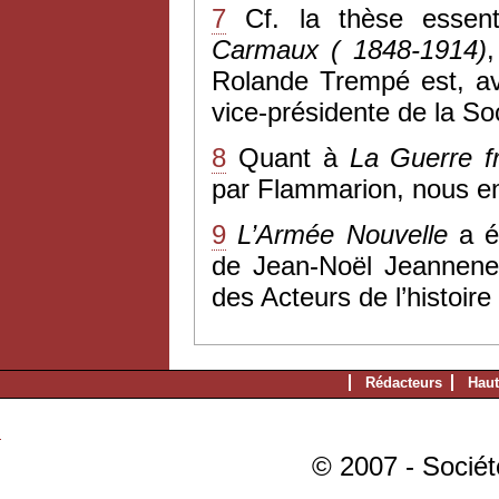
7
Cf. la thèse essen
Carmaux ( 1848-1914)
,
Rolande Trempé est, a
vice-présidente de la So
8
Quant à
La Guerre f
par Flammarion, nous en 
9
L’Armée Nouvelle
a é
de Jean-Noël Jeanneney 
des Acteurs de l’histoire
Rédacteurs
Haut
© 2007 - Sociét