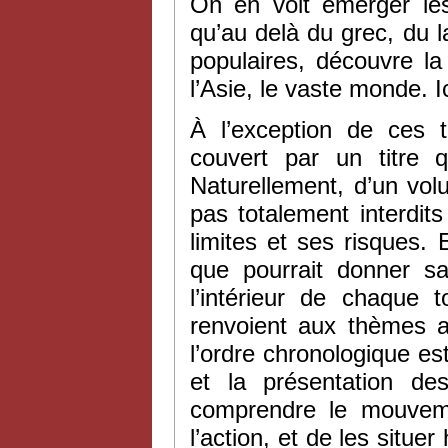
On en voit émerger le
qu’au delà du grec, du la
populaires, découvre la
l’Asie, le vaste monde. 
À l’exception de ces 
couvert par un titre q
Naturellement, d’un vol
pas totalement interdit
limites et ses risques. E
que pourrait donner s
l’intérieur de chaque 
renvoient aux thèmes a
l’ordre chronologique est
et la présentation de
comprendre le mouvem
l’action, et de les situe