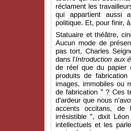
réclament les travaille
qui appartient aussi 
politique. Et, pour finir, 
Statuaire et théâtre, ci
Aucun mode de présence
pas tort, Charles Seigno
dans l’
Introduction aux 
de réel que du papier 
produits de fabrication
images, immobiles ou m
de fabrication ” ? Ces t
d’ardeur que nous n’av
accents occitans, de 
irrésistible ”, dixit Lé
intellectuels et les pa