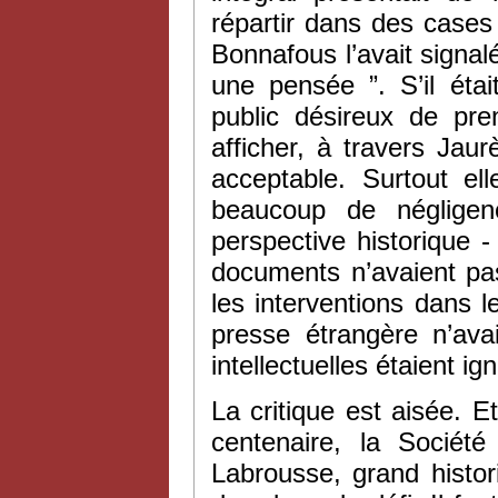
répartir dans des case
Bonnafous l’avait signalé
une pensée ”. S’il éta
public désireux de pre
afficher, à travers Jau
acceptable. Surtout e
beaucoup de négligenc
perspective historique 
documents n’avaient pas
les interventions dans l
presse étrangère n’ava
intellectuelles étaient ig
La critique est aisée. E
centenaire, la Société
Labrousse, grand histor