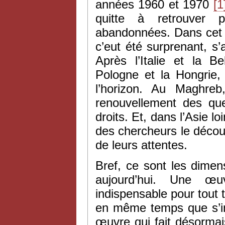
années 1960 et 1970
[1
quitte à retrouver p
abandonnées. Dans cet ef
c’eut été surprenant, s’
Après l’Italie et la Be
Pologne et la Hongrie,
l’horizon. Au Maghreb
renouvellement des ques
droits. Et, dans l’Asie l
des chercheurs le découv
de leurs attentes.
Bref, ce sont les dimen
aujourd’hui. Une œ
indispensable pour tout t
en même temps que s’im
œuvre qui fait désormai