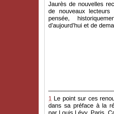
Jaurès de nouvelles re
de nouveaux lecteurs
pensée, historique
d’aujourd’hui et de dema
___________________
1
Le point sur ces renou
dans sa préface à la r
par Louis Lévy, Paris, 