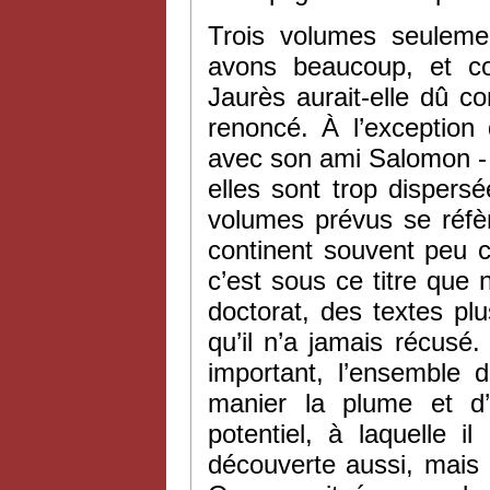
Trois volumes seuleme
avons beaucoup, et co
Jaurès aurait-elle dû 
renoncé. À l’exception
avec son ami Salomon - 
elles sont trop dispersé
volumes prévus se réfè
continent souvent peu c
c’est sous ce titre que
doctorat, des textes p
qu’il n’a jamais récus
important, l’ensemble 
manier la plume et d’i
potentiel, à laquelle i
découverte aussi, mais