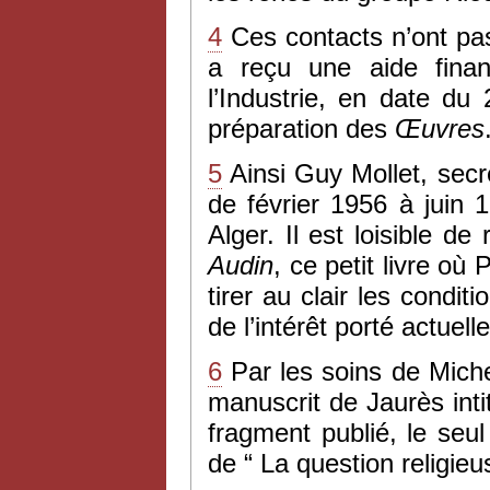
4
Ces contacts n’ont pas
a reçu une aide fina
l’Industrie, en date d
préparation des
Œuvres
5
Ainsi Guy Mollet, secr
de février 1956 à juin 
Alger. Il est loisible d
Audin
, ce petit livre où
tirer au clair les condi
de l’intérêt porté actue
6
Par les soins de Michel
manuscrit de Jaurès intit
fragment publié, le seul
de “ La question religieu