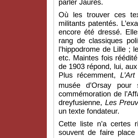
parler Jaurès.
Où les trouver ces t
militants patentés. L’ex
encore été dressé. El
rang de classiques pol
l’hippodrome de Lille ; l
etc. Maintes fois réédité
de 1903 répond, lui, aux
Plus récemment,
L’Art
musée d’Orsay pour s
commémoration de l’Affa
dreyfusienne,
Les Preu
un texte fondateur.
Cette liste n’a certes 
souvent de faire place 