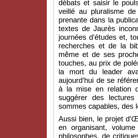
débats et saisir le poul
veillé au pluralisme de
prenante dans la public
textes de Jaurès incon
journées d’études et, t
recherches et de la bib
même et de ses proches
touches, au prix de polé
la mort du leader ava
aujourd’hui de se référer
à la mise en relation
suggérer des lectures
sommes capables, des l
Aussi bien, le projet d’
Œ
en organisant, volume 
philosophes, de critiques 