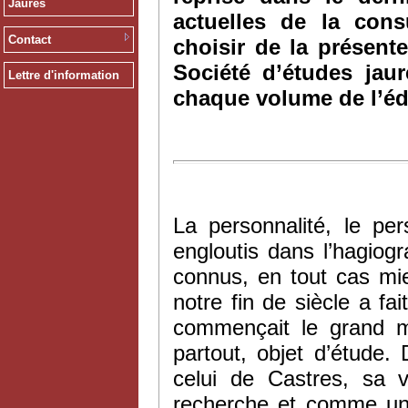
Jaurès
actuelles de la con
Contact
choisir de la présent
Société d’études jau
Lettre d'information
chaque volume de l’éd
La personnalité, le p
engloutis dans l’hagiog
connus, en tout cas mi
notre fin de siècle a fa
commençait le grand m
partout, objet d’étude.
celui de Castres, sa 
recherche et comme un l