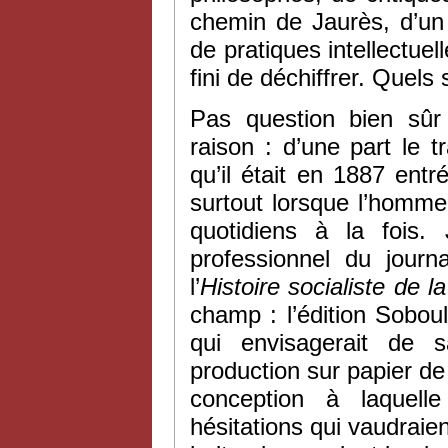
chemin de Jaurès, d’u
de pratiques intellectuel
fini de déchiffrer. Quels
Pas question bien sûr
raison : d’une part le t
qu’il était en 1887 ent
surtout lorsque l’homme
quotidiens à la fois.
professionnel du journ
l’
Histoire socialiste de l
champ : l’édition Sobou
qui envisagerait de s
production sur papier d
conception à laquel
hésitations qui vaudraien