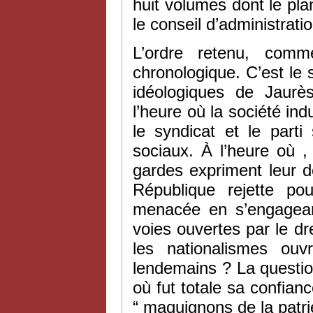
huit volumes dont le plan
le conseil d’administrati
L’ordre retenu, comm
chronologique. C’est le 
idéologiques de Jaurè
l’heure où la société ind
le syndicat et le parti
sociaux. À l’heure où , l
gardes expriment leur 
République rejette po
menacée en s’engagean
voies ouvertes par le dr
les nationalismes ou
lendemains ? La questio
où fut totale sa confian
“ maquignons de la patrie