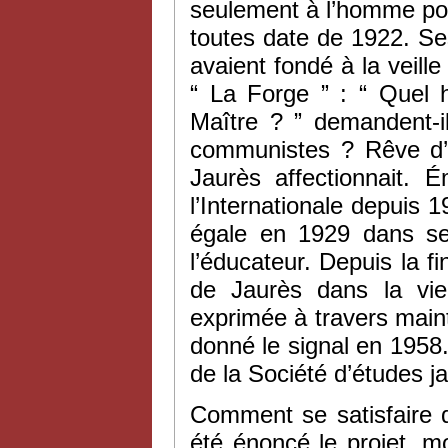
seulement à l’homme pol
toutes date de 1922. S
avaient fondé à la veill
“ La Forge ” : “ Quel 
Maître ? ” demandent-ils
communistes ? Rêve d’u
Jaurès affectionnait. 
l’Internationale depuis
égale en 1929 dans 
l’éducateur. Depuis la f
de Jaurès dans la vie 
exprimée à travers main
donné le signal en 1958
de la Société d’études 
Comment se satisfaire de
été énoncé le projet, 