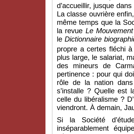
d’accueillir, jusque dans
La classe ouvrière enfin
même temps que la Socié
la revue
Le Mouvement 
le
Dictionnaire biograph
propre a certes fléchi à
plus large, le salariat,
des mineurs de Car
pertinence : pour qui doi
rôle de la nation dans
s’installe ? Quelle est l
celle du libéralisme ? D
viendront. À demain, Jau
Si la Société d’étude
inséparablement équip