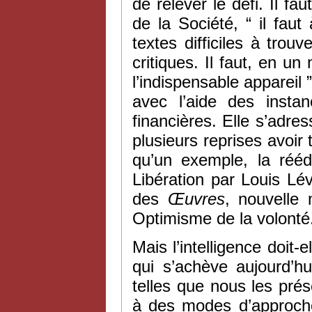
de relever le défi. Il fa
de la Société, “ il faut
textes difficiles à tro
critiques. Il faut, en u
l’indispensable appareil ”
avec l’aide des instan
financières. Elle s’adre
plusieurs reprises avoir
qu’un exemple, la réédi
Libération par Louis Lé
des
Œuvres
, nouvelle 
Optimisme de la volonté.
Mais l’intelligence doit
qui s’achève aujourd’h
telles que nous les pré
à des modes d’approche