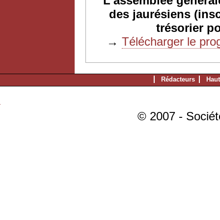
L’assemblée générale
des jaurésiens (insc
trésorier
po
→
Télécharger le pro
Rédacteurs
Haut
© 2007 - Sociét