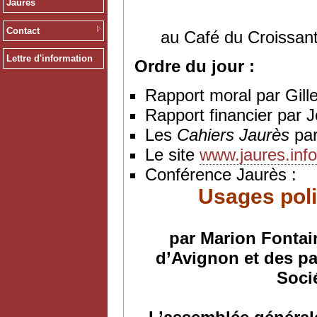
Jaurès
Contact
au Café du Croissant
Lettre d'information
Ordre du jour :
Rapport moral par Gill
Rapport financier par
Les
Cahiers Jaurès
par
Le site
www.jaures.info
Conférence Jaurès :
Usages poli
par Marion Fontain
d’Avignon et des pa
Soci