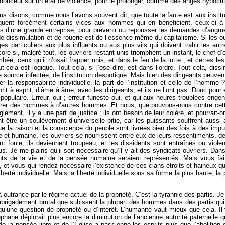
douceur sur un état de violence, pour le prolonger, comme des anges hypocrite
ous disons, comme nous l’avons souvent dit, que toute la faute est aux instit
lquent forcément certains vices aux hommes qui en bénéficient, ceux-ci à 
rs d’une grande entreprise, pour prévenir ou repousser les demandes d’augmen
 dissimulation et de rouerie est de l’essence même du capitalisme. Si les ouvr
particuliers aux plus influents ou aux plus vils qui doivent trahir les au
core si, malgré tout, les ouvriers restant unis triomphent un instant, le chef 
mbée, ceux qu’il n’osait frapper unis, et dans le feu de la lutte ; et certes 
out cela est logique. Tout cela, si j’ose dire, est dans l’ordre. Tout cela, di
ource infectée, de l’institution despotique. Mais bien des dirigeants peuvent 
r la responsabilité individuelle, la part de l’institution et celle de l’homme 
rit à esprit, d’âme à âme, avec les dirigeants, et ils ne l’ont pas. Donc pour
populaire. Erreur, oui ; erreur funeste oui, et qui aux heures troublées eng
vrer des hommes à d’autres hommes. Et nous, que pouvons-nous contre cette c
ement, il y a une part de justice ; ils ont besoin de leur colère, et pourrait-
t être un soulèvement d’universelle pitié, car les puissants souffrent aussi 
ue la raison et la conscience du peuple sont livrées bien des fois à des im
e et humaine, les ouvriers se nourrissent entre eux de leurs ressentiments, d
ent foule, ils deviennent troupeau, et les dissidents sont entraînés ou viole
ous. Je me plains qu’il soit nécessaire qu’il y ait des syndicats ouvriers. Da
s de la vie et de la pensée humaine seraient représentés. Mais vous fait
, et vous qui rendez nécessaire l’existence de ces clans étroits et haineux qui
té individuelle. Mais la liberté individuelle sous sa forme la plus haute, la pe
à outrance par le régime actuel de la propriété. C’est la tyrannie des partis.
’embrigadement brutal que subissent la plupart des hommes dans des partis qui 
i qu’une question de propriété ou d’intérêt. L’humanité vaut mieux que cela. I
phane déplorait plus encore la diminution de l’ancienne autorité paternelle q
 de la pensée libre et de l’Église a passionné les esprits plus que l’abolitio