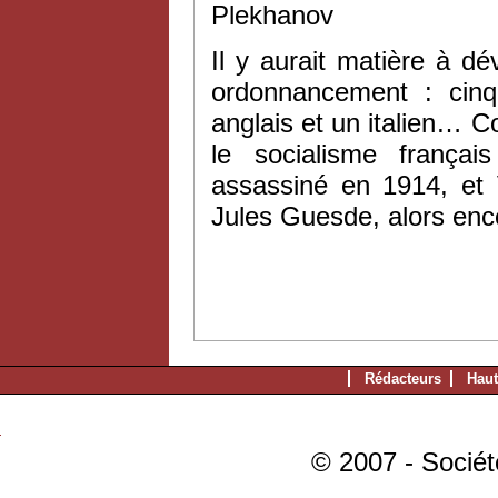
Plekhanov
Il y aurait matière à d
ordonnancement : cinq
anglais et un italien… 
le socialisme frança
assassiné en 1914, et 
Jules Guesde, alors enco
Rédacteurs
Haut
© 2007 - Sociét