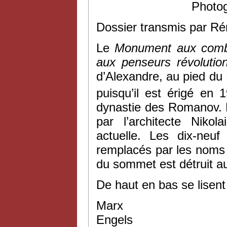
Photog
Dossier transmis par R
Le
Monument aux comba
aux penseurs révolutio
d’Alexandre, au pied du K
puisqu’il est érigé en 
dynastie des Romanov. L
par l’architecte Niko
actuelle. Les dix-ne
remplacés par les noms d
du sommet est détruit au 
De haut en bas se lisent
Marx
Engels