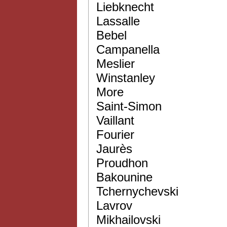
Liebknecht
Lassalle
Bebel
Campanella
Meslier
Winstanley
More
Saint-Simon
Vaillant
Fourier
Jaurès
Proudhon
Bakounine
Tchernychevski
Lavrov
Mikhailovski