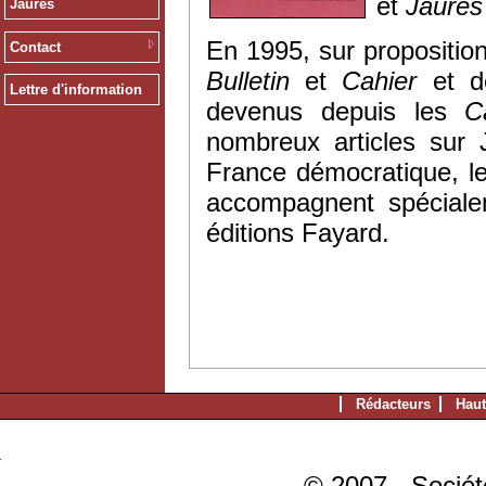
et
Jaurès
Jaurès
En 1995, sur proposition
Contact
Bulletin
et
Cahier
et 
Lettre d'information
devenus depuis les
C
nombreux articles sur 
France démocratique, l
accompagnent spéciale
éditions Fayard.
Rédacteurs
Haut
© 2007 - Sociét