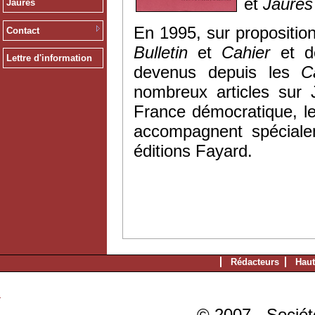
et
Jaurès
Jaurès
En 1995, sur proposition
Contact
Bulletin
et
Cahier
et 
Lettre d'information
devenus depuis les
C
nombreux articles sur 
France démocratique, l
accompagnent spéciale
éditions Fayard.
Rédacteurs
Haut
© 2007 - Sociét