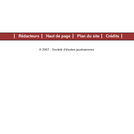
Rédacteurs
Haut de page
Plan du site
Crédits
© 2007 - Société d'études jaurésiennes.