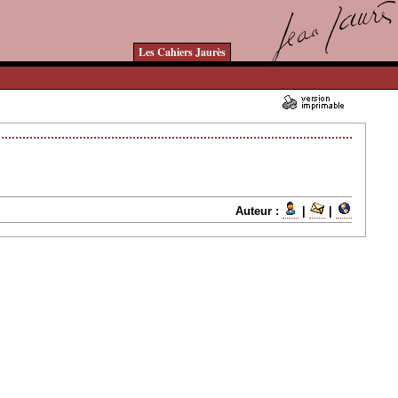
Les Cahiers Jaurès
- Lu fois
Auteur :
|
|