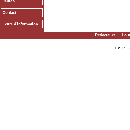
Jaurès
Contact
Lettre d'information
Rédacteurs
Haut
© 2007 - S