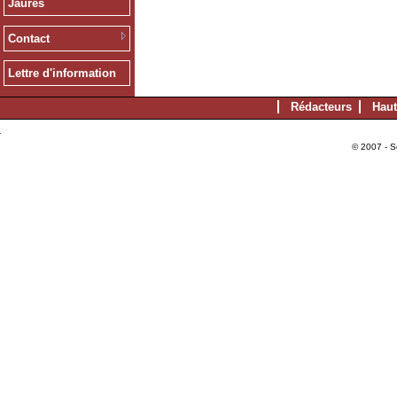
Jaurès
Contact
Lettre d'information
Rédacteurs
Haut
© 2007 - S