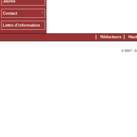
Jaurès
Contact
Lettre d'information
Rédacteurs
Haut
© 2007 - S