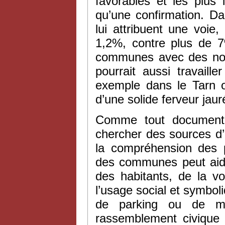
favorables et les plus 
qu’une confirmation. 
lui attribuent une voi
1,2%, contre plus de 
communes avec des nom
pourrait aussi travail
exemple dans le Tarn ou
d’une solide ferveur jau
Comme tout document 
chercher des sources d’
la compréhension des p
des communes peut aider
des habitants, de la v
l’usage social et symboli
de parking ou de ma
rassemblement civique o