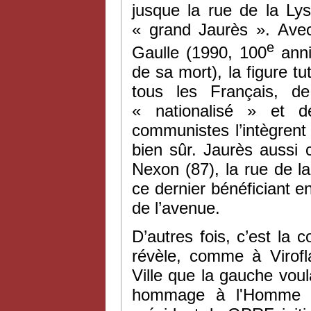
jusque la rue de la Lys
« grand Jaurès ». Avec
e
Gaulle (1990, 100
anni
de sa mort), la figure t
tous les Français, d
« nationalisé » et d
communistes l’intègren
bien sûr. Jaurès aussi
Nexon (87), la rue de l
ce dernier bénéficiant e
de l’avenue.
D’autres fois, c’est la
révèle, comme à Virofl
Ville que la gauche vou
hommage à l'Homme d