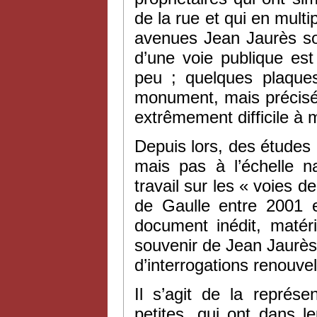
de la rue et qui en multi
avenues Jean Jaurès so
d’une voie publique est
peu ; quelques plaques
monument, mais précisé
extrêmement difficile à 
Depuis lors, des études
mais pas à l’échelle n
travail sur les « voies d
de Gaulle entre 2001 
document inédit, matéri
souvenir de Jean Jaurè
d’interrogations renouve
Il s’agit de la représ
petites, qui ont dans l