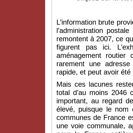
L’information brute provi
l’administration postal
remontent à 2007, ce q
figurent pas ici. L’ex
aménagement routier 
rarement une adresse
rapide, et peut avoir ét
Mais ces lacunes resten
total d’au moins 2046 
important, au regard 
élevé, puisque le nom
communes de France est
une voie communale, a