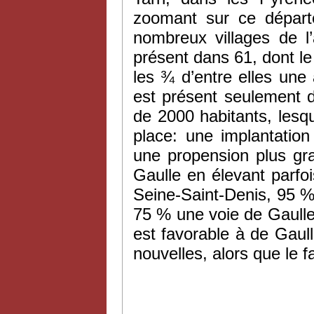
zoomant sur ce départ
nombreux villages de l
présent dans 61, dont le
les ¾ d’entre elles un
est présent seulement
de 2000 habitants, lesq
place: une implantatio
une propension plus gr
Gaulle en élevant parf
Seine-Saint-Denis, 95 
75 % une voie de Gaulle. 
est favorable à de Gaul
nouvelles, alors que le f