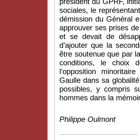
président du GPRF, ini
sociales, le représentan
démission du Général 
approuver ses prises de p
et se devait de désap
d’ajouter que la second
être soutenue que par la
conditions, le choix d
l’opposition minoritai
Gaulle dans sa globalit
possibles, y compris 
hommes dans la mémoir
Philippe Oulmont