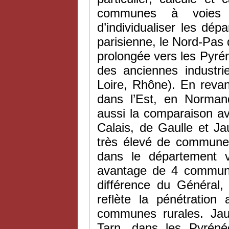
communes à voies 
d’individualiser les dép
parisienne, le Nord-Pas
prolongée vers les Pyrén
des anciennes industri
Loire, Rhône). En revan
dans l’Est, en Norman
aussi la comparaison av
Calais, de Gaulle et J
très élevé de commun
dans le département 
avantage de 4 communes
différence du Généra
reflète la pénétratio
communes rurales. Jaur
Tarn, dans les Pyrénée