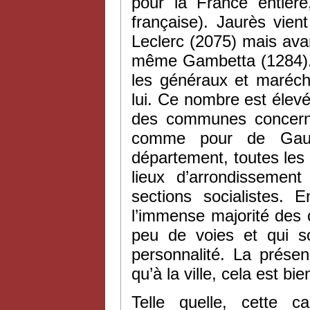
pour la France entière
française). Jaurès vie
Leclerc (2075) mais ava
même Gambetta (1284). 
les généraux et maréch
lui. Ce nombre est élevé
des communes concerné
comme pour de Gaulle
département, toutes les 
lieux d’arrondissemen
sections socialistes. 
l’immense majorité des
peu de voies et qui
personnalité. La présen
qu’à la ville, cela est b
Telle quelle, cette c