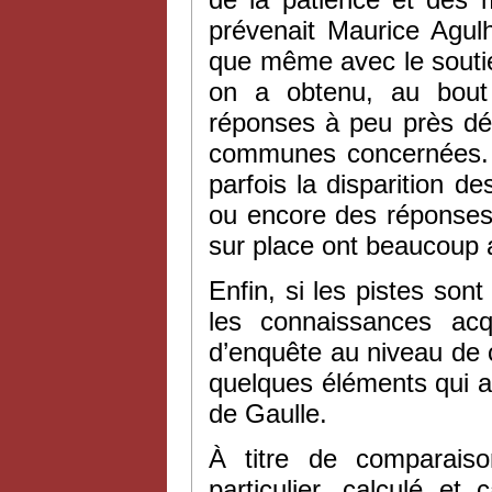
prévenait Maurice Agul
que même avec le soutie
on a obtenu, au bout
réponses à peu près dét
communes concernées. A
parfois la disparition d
ou encore des réponses 
sur place ont beaucoup 
Enfin, si les pistes sont
les connaissances acq
d’enquête au niveau de
quelques éléments qui av
de Gaulle.
À titre de comparais
particulier, calculé e