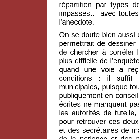
répartition par types 
impasses… avec toutes 
l’anecdote.
On se doute bien aussi 
permettrait de dessiner
de chercher à corréler l’
plus difficile de l’enquê
quand une voie a reç
conditions : il suffit
municipales, puisque to
publiquement en conseil 
écrites ne manquent pas
les autorités de tutelle,
pour retrouver ces deux
et des secrétaires de m
de la patience et des 