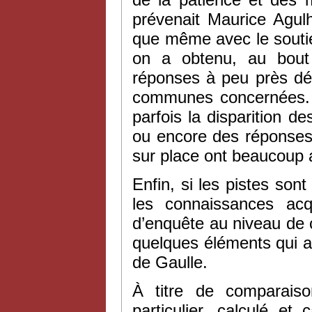
prévenait Maurice Agul
que même avec le soutie
on a obtenu, au bout
réponses à peu près dét
communes concernées. A
parfois la disparition d
ou encore des réponses 
sur place ont beaucoup 
Enfin, si les pistes sont
les connaissances acq
d’enquête au niveau de
quelques éléments qui av
de Gaulle.
À titre de comparais
particulier, calculé e