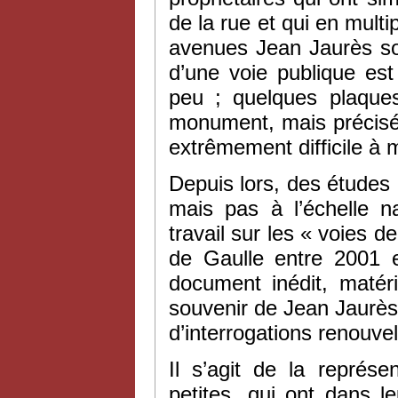
de la rue et qui en multi
avenues Jean Jaurès so
d’une voie publique est
peu ; quelques plaques
monument, mais précisé
extrêmement difficile à 
Depuis lors, des études
mais pas à l’échelle n
travail sur les « voies d
de Gaulle entre 2001 
document inédit, matéri
souvenir de Jean Jaurè
d’interrogations renouve
Il s’agit de la représ
petites, qui ont dans l