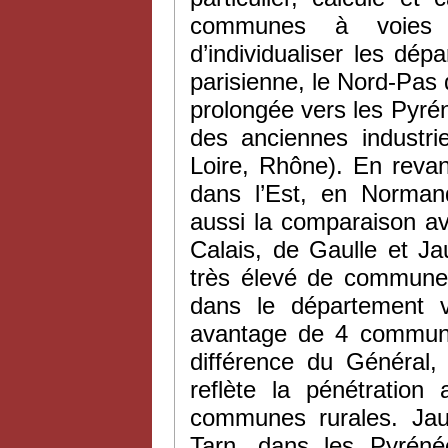
communes à voies 
d’individualiser les dép
parisienne, le Nord-Pas
prolongée vers les Pyrén
des anciennes industri
Loire, Rhône). En revan
dans l’Est, en Norman
aussi la comparaison av
Calais, de Gaulle et J
très élevé de commun
dans le département 
avantage de 4 communes
différence du Généra
reflète la pénétratio
communes rurales. Jaur
Tarn, dans les Pyrénée