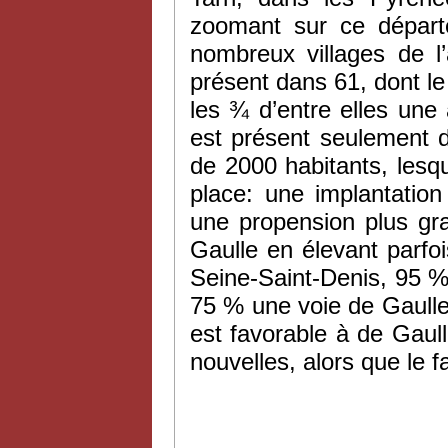
zoomant sur ce départ
nombreux villages de l
présent dans 61, dont le
les ¾ d’entre elles un
est présent seulement
de 2000 habitants, lesq
place: une implantatio
une propension plus gr
Gaulle en élevant parf
Seine-Saint-Denis, 95 
75 % une voie de Gaulle. 
est favorable à de Gaul
nouvelles, alors que le f