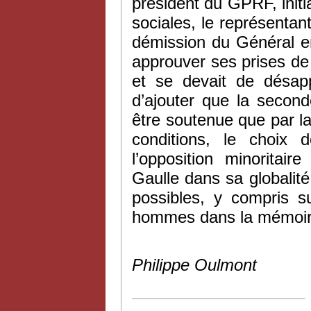
président du GPRF, ini
sociales, le représentan
démission du Général 
approuver ses prises de p
et se devait de désap
d’ajouter que la second
être soutenue que par la
conditions, le choix d
l’opposition minoritai
Gaulle dans sa globalit
possibles, y compris 
hommes dans la mémoir
Philippe Oulmont