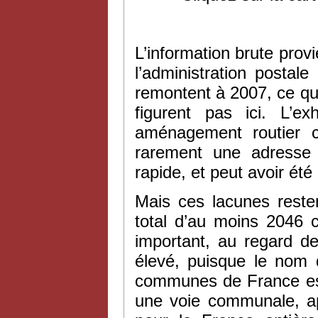
L’information brute provi
l’administration postal
remontent à 2007, ce q
figurent pas ici. L’ex
aménagement routier 
rarement une adresse
rapide, et peut avoir ét
Mais ces lacunes resten
total d’au moins 2046 
important, au regard 
élevé, puisque le nom
communes de France est
une voie communale, a