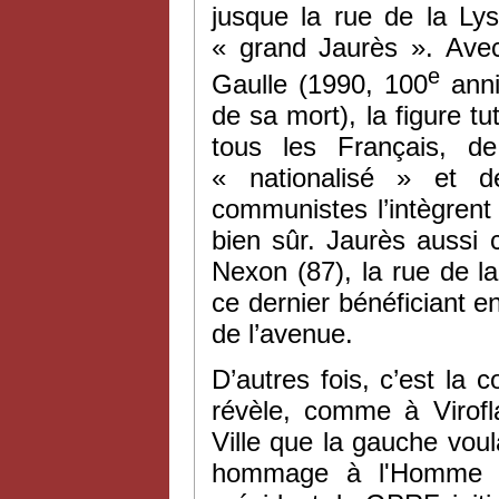
jusque la rue de la Lys
« grand Jaurès ». Avec
e
Gaulle (1990, 100
anni
de sa mort), la figure t
tous les Français, d
« nationalisé » et d
communistes l’intègren
bien sûr. Jaurès aussi
Nexon (87), la rue de l
ce dernier bénéficiant e
de l’avenue.
D’autres fois, c’est la
révèle, comme à Virofl
Ville que la gauche vou
hommage à l'Homme d