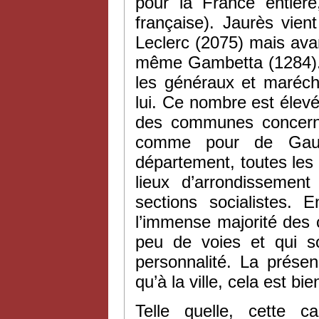
pour la France entière
française). Jaurès vie
Leclerc (2075) mais ava
même Gambetta (1284). 
les généraux et maréch
lui. Ce nombre est élevé
des communes concerné
comme pour de Gaulle
département, toutes les 
lieux d’arrondissemen
sections socialistes. 
l’immense majorité des
peu de voies et qui
personnalité. La présen
qu’à la ville, cela est b
Telle quelle, cette c