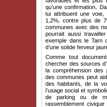
favorables et les plus 
qu’une confirmation. 
lui attribuent une voi
1,2%, contre plus de 
communes avec des nom
pourrait aussi travail
exemple dans le Tarn ou
d’une solide ferveur jau
Comme tout document 
chercher des sources d’
la compréhension des p
des communes peut aider
des habitants, de la v
l’usage social et symboli
de parking ou de ma
rassemblement civique o