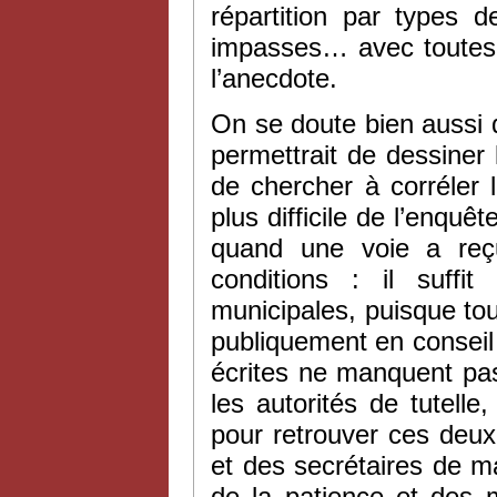
répartition par types 
impasses… avec toutes 
l’anecdote.
On se doute bien aussi 
permettrait de dessiner
de chercher à corréler l’
plus difficile de l’enquê
quand une voie a reç
conditions : il suffit
municipales, puisque to
publiquement en conseil 
écrites ne manquent pas
les autorités de tutelle,
pour retrouver ces deux
et des secrétaires de m
de la patience et des 