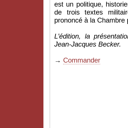
est un politique, histor
de trois textes milita
prononcé à la Chambre p
L’édition, la présenta
Jean-Jacques Becker.
→
Commander