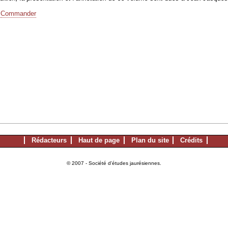
→
Commander
Rédacteurs
Haut de page
Plan du site
Crédits
© 2007 - Société d'études jaurésiennes.