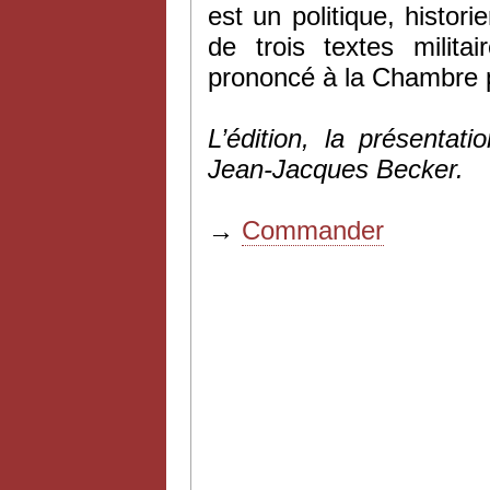
est un politique, histor
de trois textes milita
prononcé à la Chambre p
L’édition, la présenta
Jean-Jacques Becker.
→
Commander