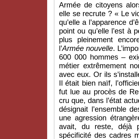
Armée de citoyens alor
elle se recrute ? « Le vi
qu’elle a l’apparence d’ê
point ou qu’elle l’est à
plus pleinement enco
l’
Armée nouvelle
. L’imp
600 000 hommes – exige
métier extrêmement nom
avec eux. Or ils s’instal
Il était bien naïf, l’offi
fut lue au procès de Re
cru que, dans l’état actu
désignait l’ensemble de
une agression étrangère.
avait, du reste, déjà
spécificité des cadres mi