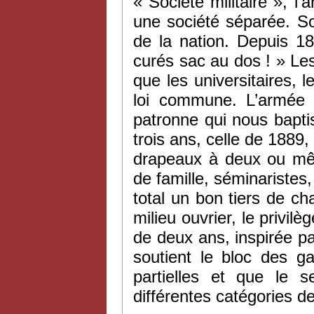
« Société militaire », l
une société séparée. So
de la nation. Depuis 18
curés sac au dos ! » Le
que les universitaires, l
loi commune. L’armée 
patronne qui nous baptis
trois ans, celle de 1889
drapeaux à deux ou mêm
de famille, séminaristes, 
total un bon tiers de cha
milieu ouvrier, le privilè
de deux ans, inspirée pa
soutient le bloc des g
partielles et que le s
différentes catégories d