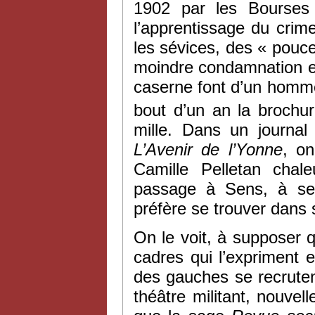
1902 par les Bourses 
l’apprentissage du crime
les sévices, des « pouce
moindre condamnation e
caserne font d’un homme
bout d’un an la brochu
mille. Dans un journa
L’
Avenir de l’Yonne
, on
Camille Pelletan chale
passage à Sens, à se f
préfère se trouver dans s
On le voit, à supposer 
cadres qui l’expriment 
des gauches se recrutent 
théâtre militant, nouve