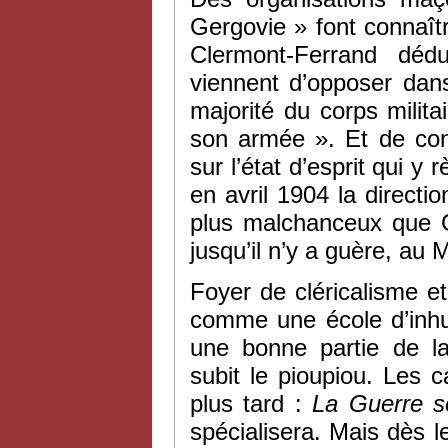
Gergovie » font connaît
Clermont-Ferrand dédu
viennent d’opposer dans
majorité du corps milit
son armée ». Et de conc
sur l’état d’esprit qui y 
en avril 1904 la direct
plus malchanceux que G
jusqu’il n’y a guère, au 
Foyer de cléricalisme 
comme une école d’inhum
une bonne partie de la
subit le pioupiou. Les
plus tard :
La
Guerre s
spécialisera. Mais dès l