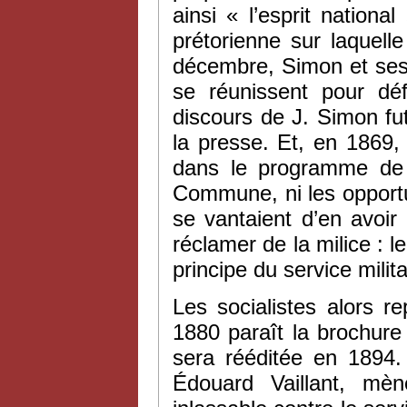
ainsi « l’esprit national
prétorienne sur laquell
décembre, Simon et ses
se réunissent pour déf
discours de J. Simon fu
la presse. Et, en 1869, 
dans le programme de B
Commune, ni les opportu
se vantaient d’en avoir r
réclamer de la milice : l
principe du service milita
Les socialistes alors r
1880 paraît la brochure
sera rééditée en 1894.
Édouard Vaillant, mè