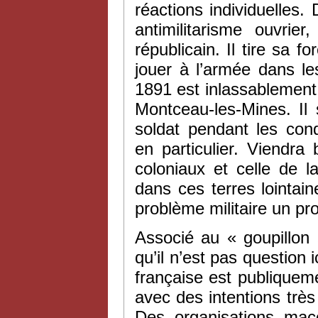
réactions individuelles
antimilitarisme ouvrie
républicain. Il tire sa 
jouer à l’armée dans l
1891 est inlassablement 
Montceau-les-Mines. Il 
soldat pendant les con
en particulier. Viendra
coloniaux et celle de 
dans ces terres lointaine
problème militaire un pr
Associé au « goupillon
qu’il n’est pas question ic
française est publiquem
avec des intentions trè
Des organisations ma