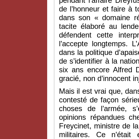
pendant l’affaire Dreyf
de l’honneur et faire à 
dans son « domaine rés
tacite élaboré au len
défendent cette interpr
l’accepte longtemps. L’
dans la politique d’apai
de s’identifier à la nati
six ans encore Alfred D
gracié, non d’innocent 
Mais il est vrai que, dan
contesté de façon séri
choses de l’armée, s’
opinions répandues che
Freycinet, ministre de l
militaires. Ce n’était