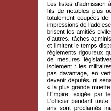
Les listes d’admission
fils de notables plus o
totalement coupées de l
impressions de l’adoles
brisent les amitiés civi
d’autres, tâches adminis
et limitent le temps disp
règlements rigoureux qu
de mesures législative
isolement : les militair
pas davantage, en ver
devenir députés, ni sén
« la plus grande muette 
l’Empire, exigée par l
L’officier pendant toute
ans sont proclamés ina