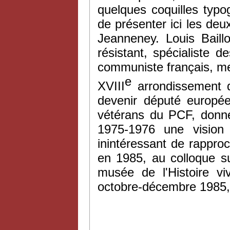
quelques coquilles typ
de présenter ici les de
Jeanneney. Louis Baillo
résistant, spécialiste 
communiste français, m
e
XVIII
arrondissement d
devenir député europée
vétérans du PCF, donne
1975-1976 une vision 
inintéressant de rapproch
en 1985, au colloque su
musée de l'Histoire vi
octobre-décembre 1985