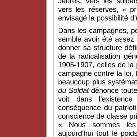
Jaurès, vers les solda
vers les réserves, « p
envisagé la possibilité d
Dans les campagnes, pou
semble avoir été assez 
donner sa structure défini
de la radicalisation g
1905-1907, celles de la
campagne contre la loi,
beaucoup plus systémat
du Soldat
dénonce toute 
voit dans l’existen
conséquence du patriot
conscience de classe pri
« Nous sommes les pr
aujourd’hui tout le poi