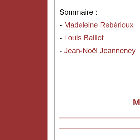
Sommaire :
-
Madeleine Rebérioux
-
Louis Baillot
-
Jean-Noël Jeanneney
M