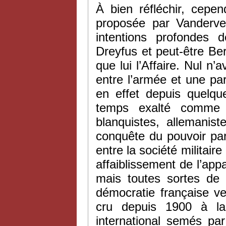
À bien réfléchir, cepe
proposée par Vandervel
intentions profondes 
Dreyfus et peut-être Be
que lui l’Affaire. Nul n’a
entre l’armée et une par
en effet depuis quelqu
temps exalté comme le
blanquistes, allemanist
conquête du pouvoir par l
entre la société militaire
affaiblissement de l’appar
mais toutes sortes de p
démocratie française ver
cru depuis 1900 à la
international semés pa