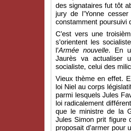
des signataires fut tôt a
jury de l’Yonne cesser 
constamment poursuivi d
C’est vers une troisièm
s’orientent les socialist
l’
Armée nouvelle
. En u
Jaurès va actualiser 
socialiste, celui des mili
Vieux thème en effet. 
loi Niel au corps législ
parmi lesquels Jules Fav
loi radicalement différe
que le ministre de la 
Jules Simon prit figure 
proposait d’armer pour u