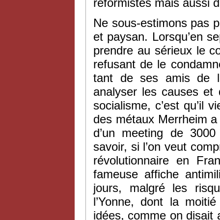
réformistes mais aussi d
Ne sous-estimons pas pou
et paysan. Lorsqu’en s
prendre au sérieux le co
refusant de le condamne
tant de ses amis de l’
analyser les causes et 
socialisme, c’est qu’il 
des métaux Merrheim a f
d’un meeting de 3000 m
savoir, si l’on veut com
révolutionnaire en Fra
fameuse affiche antimil
jours, malgré les risq
l’Yonne, dont la moitié
idées, comme on disait 