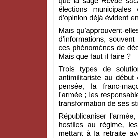
que la sage
Revue soci
élections municipale
d’opinion déjà évident 
Mais qu’approuvent-elle
d’informations, souven
ces phénomènes de déco
Mais que faut-il faire ?
Trois types de solut
antimilitariste au début
pensée, la franc-maço
l’armée ; les responsabl
transformation de ses st
Républicaniser l’armée,
hostiles au régime, le
mettant à la retraite a