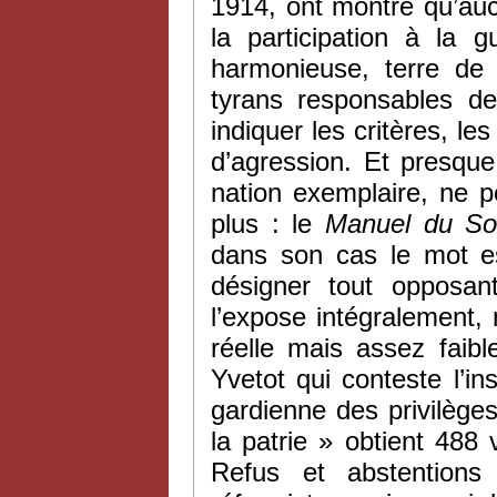
1914, ont montré qu’au
la participation à la 
harmonieuse, terre de 
tyrans responsables de
indiquer les critères, le
d’agression. Et presque
nation exemplaire, ne p
plus : le
Manuel du So
dans son cas le mot es
désigner tout opposant
l’expose intégralement,
réelle mais assez faib
Yvetot qui conteste l’i
gardienne des privilège
la patrie » obtient 488
Refus et abstentions