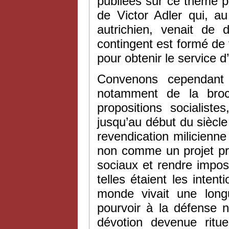
publiées sur ce thème par
de Victor Adler qui, a
autrichien, venait de 
contingent est formé de
pour obtenir le service 
Convenons cependant 
notamment de la broch
propositions socialiste
jusqu’au début du siècl
revendication milicienn
non comme un projet pré
sociaux et rendre impos
telles étaient les intent
monde vivait une long
pourvoir à la défense n
dévotion devenue ritue