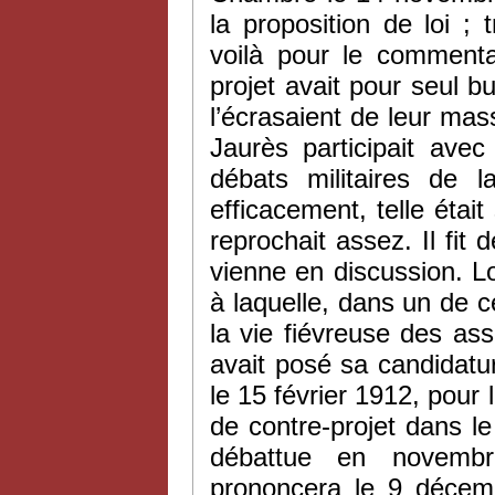
la proposition de loi ;
voilà pour le commentai
projet avait pour seul bu
l’écrasaient de leur mass
Jaurès participait ave
débats militaires de 
efficacement, telle étai
reprochait assez. Il fit 
vienne en discussion. 
à laquelle, dans un de 
la vie fiévreuse des as
avait posé sa candidature
le 15 février 1912, pour l
de contre-projet dans le 
débattue en novemb
prononcera le 9 décem