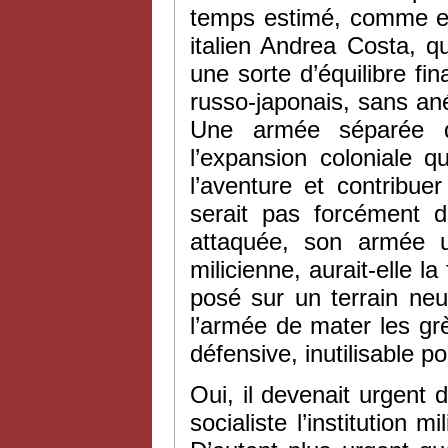
temps estimé, comme en 
italien Andrea Costa, q
une sorte d’équilibre fin
russo-japonais, sans anéa
Une armée séparée du
l’expansion coloniale 
l’aventure et contribu
serait pas forcément d
attaquée, son armée u
milicienne, aurait-elle l
posé sur un terrain neu
l’armée de mater les gr
défensive, inutilisable p
Oui, il devenait urgent 
socialiste l’institution m