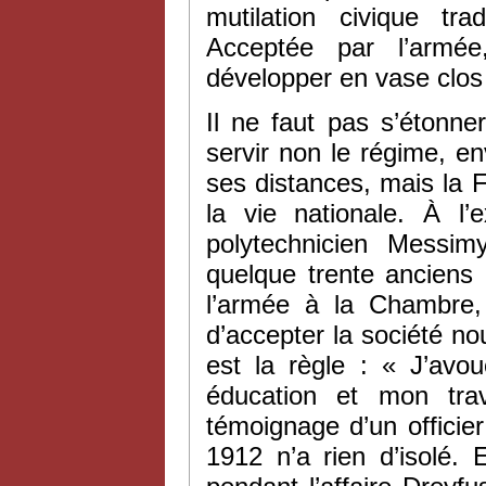
mutilation civique tr
Acceptée par l’armée,
développer en vase clos 
Il ne faut pas s’étonne
servir non le régime, en
ses distances, mais la F
la vie nationale. À l
polytechnicien Messim
quelque trente anciens 
l’armée à la Chambre,
d’accepter la société nou
est la règle : « J’avou
éducation et mon trav
témoignage d’un officie
1912 n’a rien d’isolé. 