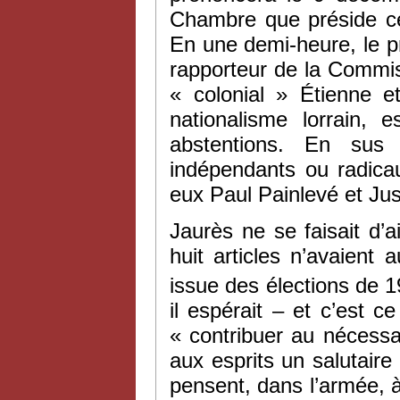
Chambre que préside ce 
En une demi-heure, le pr
rapporteur de la Commis
« colonial » Étienne e
nationalisme lorrain,
abstentions. En sus
indépendants ou radica
eux Paul Painlevé et Jus
Jaurès ne se faisait d’ai
huit articles n’avaien
issue des élections de 1
il espérait – et c’est 
« contribuer au néces
aux esprits un salutaire
pensent, dans l’armée, à