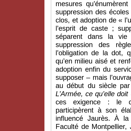
mesures qu’énumèrent 
suppression des écoles m
clos, et adoption de « 
l’esprit de caste ; su
séparent dans la vie q
suppression des règ
l’obligation de la dot,
qu’en milieu aisé et ren
adoption enfin du serv
supposer – mais l’ouvra
au début du siècle par 
L’Armée, ce qu’elle doit 
ces exigence : le c
participèrent à son éla
influencé Jaurès. À l
Faculté de Montpellier,