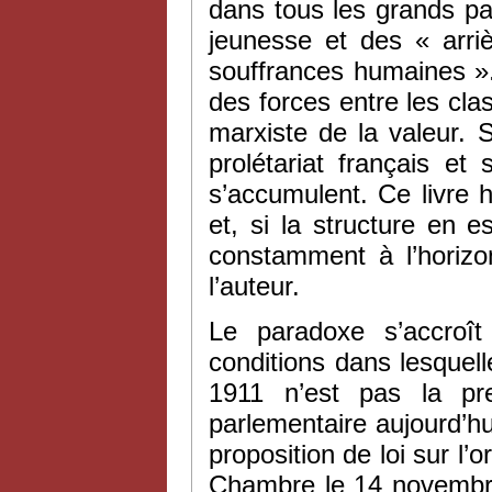
dans tous les grands pa
jeunesse et des « arri
souffrances humaines ». 
des forces entre les clas
marxiste de la valeur. S
prolétariat français et
s’accumulent. Ce livre
et, si la structure en 
constamment à l’horizon
l’auteur.
Le paradoxe s’accroî
conditions dans lesquelle
1911 n’est pas la pr
parlementaire aujourd’hu
proposition de loi sur l’
Chambre le 14 novembre 