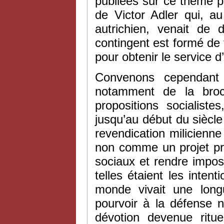
publiées sur ce thème par
de Victor Adler qui, a
autrichien, venait de 
contingent est formé de
pour obtenir le service 
Convenons cependant 
notamment de la broch
propositions socialiste
jusqu’au début du siècl
revendication milicienn
non comme un projet pré
sociaux et rendre impos
telles étaient les intent
monde vivait une long
pourvoir à la défense n
dévotion devenue ritue