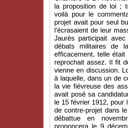
la proposition de loi ;
voilà pour le commentai
projet avait pour seul bu
l’écrasaient de leur mass
Jaurès participait ave
débats militaires de 
efficacement, telle étai
reprochait assez. Il fit 
vienne en discussion. 
à laquelle, dans un de 
la vie fiévreuse des as
avait posé sa candidature
le 15 février 1912, pour l
de contre-projet dans le 
débattue en novemb
prononcera le 9 décem