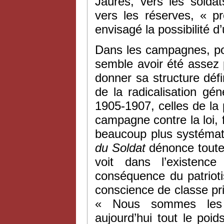
Jaurès, vers les solda
vers les réserves, « p
envisagé la possibilité d
Dans les campagnes, pou
semble avoir été assez 
donner sa structure défini
de la radicalisation g
1905-1907, celles de la
campagne contre la loi,
beaucoup plus systémat
du Soldat
dénonce toute 
voit dans l’existen
conséquence du patriot
conscience de classe pri
« Nous sommes les pr
aujourd’hui tout le poi