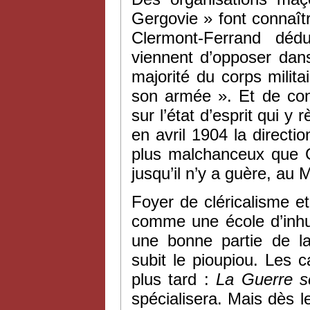
Gergovie » font connaît
Clermont-Ferrand dédu
viennent d’opposer dans
majorité du corps milit
son armée ». Et de conc
sur l’état d’esprit qui y 
en avril 1904 la direct
plus malchanceux que G
jusqu’il n’y a guère, au 
Foyer de cléricalisme 
comme une école d’inhum
une bonne partie de la
subit le pioupiou. Les
plus tard :
La
Guerre s
spécialisera. Mais dès l