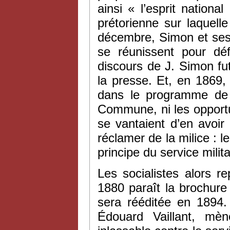
ainsi « l’esprit national
prétorienne sur laquell
décembre, Simon et ses
se réunissent pour déf
discours de J. Simon fu
la presse. Et, en 1869, 
dans le programme de B
Commune, ni les opportu
se vantaient d’en avoir r
réclamer de la milice : l
principe du service milita
Les socialistes alors r
1880 paraît la brochure
sera rééditée en 1894.
Édouard Vaillant, mè