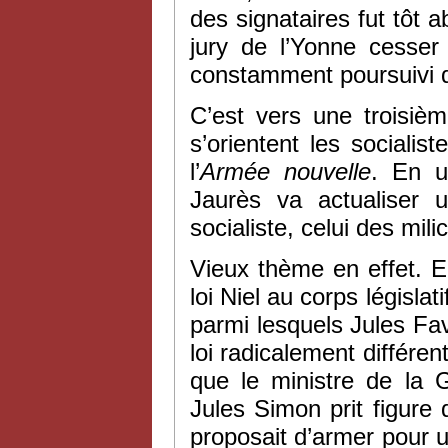
des signataires fut tôt a
jury de l’Yonne cesser 
constamment poursuivi d
C’est vers une troisièm
s’orientent les socialist
l’
Armée nouvelle
. En u
Jaurès va actualiser 
socialiste, celui des mili
Vieux thème en effet. 
loi Niel au corps législ
parmi lesquels Jules Fav
loi radicalement différe
que le ministre de la 
Jules Simon prit figure 
proposait d’armer pour u