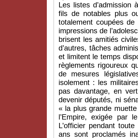
Les listes d’admission
fils de notables plus o
totalement coupées de l
impressions de l’adoles
brisent les amitiés civi
d’autres, tâches adminis
et limitent le temps disp
règlements rigoureux qu
de mesures législative
isolement : les militair
pas davantage, en ver
devenir députés, ni sén
« la plus grande muette 
l’Empire, exigée par l
L’officier pendant toute
ans sont proclamés ina