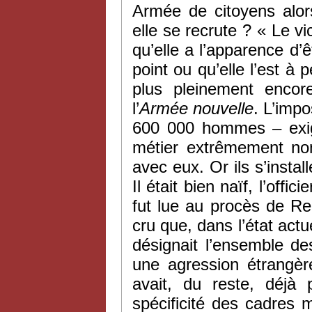
Armée de citoyens alor
elle se recrute ? « Le vi
qu’elle a l’apparence d’ê
point ou qu’elle l’est à
plus pleinement enco
l’
Armée nouvelle
. L’imp
600 000 hommes – exige
métier extrêmement nom
avec eux. Or ils s’instal
Il était bien naïf, l’offi
fut lue au procès de Re
cru que, dans l’état actu
désignait l’ensemble de
une agression étrangère.
avait, du reste, déjà
spécificité des cadres mi