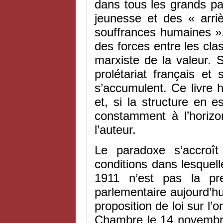
dans tous les grands pa
jeunesse et des « arri
souffrances humaines ». 
des forces entre les clas
marxiste de la valeur. S
prolétariat français et
s’accumulent. Ce livre
et, si la structure en 
constamment à l’horizon
l’auteur.
Le paradoxe s’accroî
conditions dans lesquelle
1911 n’est pas la pr
parlementaire aujourd’hu
proposition de loi sur l’
Chambre le 14 novembre 