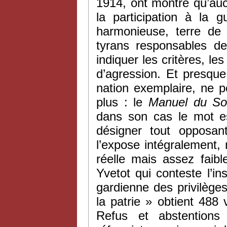
1914, ont montré qu’au
la participation à la 
harmonieuse, terre de 
tyrans responsables de
indiquer les critères, le
d’agression. Et presque
nation exemplaire, ne p
plus : le
Manuel du So
dans son cas le mot es
désigner tout opposant
l’expose intégralement,
réelle mais assez faib
Yvetot qui conteste l’i
gardienne des privilège
la patrie » obtient 488
Refus et abstentions