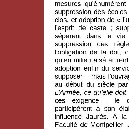
mesures qu’énumèrent 
suppression des écoles m
clos, et adoption de « 
l’esprit de caste ; su
séparent dans la vie q
suppression des règ
l’obligation de la dot,
qu’en milieu aisé et ren
adoption enfin du serv
supposer – mais l’ouvra
au début du siècle par 
L’Armée, ce qu’elle doit 
ces exigence : le c
participèrent à son éla
influencé Jaurès. À l
Faculté de Montpellier,