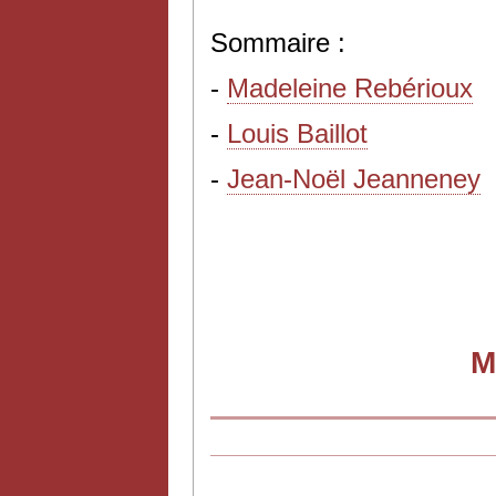
Sommaire :
-
Madeleine Rebérioux
-
Louis Baillot
-
Jean-Noël Jeanneney
M