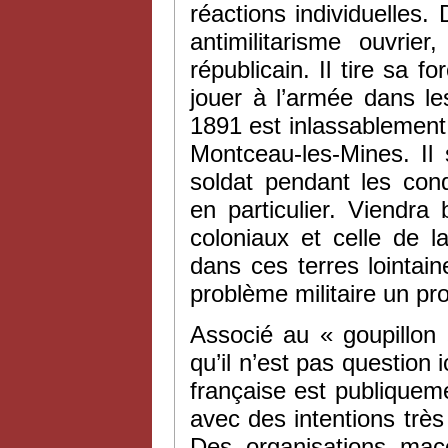
réactions individuelles
antimilitarisme ouvrie
républicain. Il tire sa 
jouer à l’armée dans l
1891 est inlassablement 
Montceau-les-Mines. Il 
soldat pendant les con
en particulier. Viendra
coloniaux et celle de 
dans ces terres lointaine
problème militaire un pr
Associé au « goupillon
qu’il n’est pas question ic
française est publiquem
avec des intentions trè
Des organisations ma