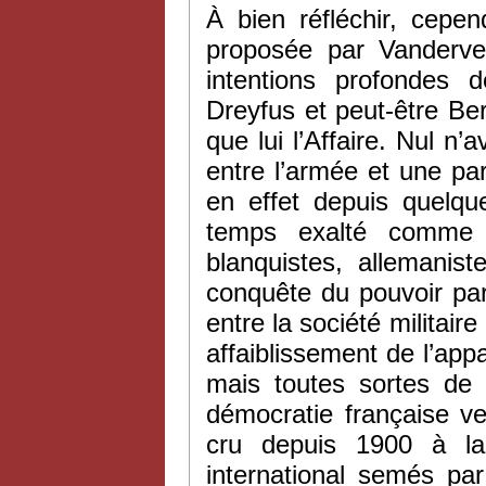
À bien réfléchir, cepe
proposée par Vandervel
intentions profondes 
Dreyfus et peut-être Be
que lui l’Affaire. Nul n’a
entre l’armée et une par
en effet depuis quelqu
temps exalté comme le
blanquistes, allemanist
conquête du pouvoir par l
entre la société militaire
affaiblissement de l’appar
mais toutes sortes de p
démocratie française ver
cru depuis 1900 à la
international semés pa