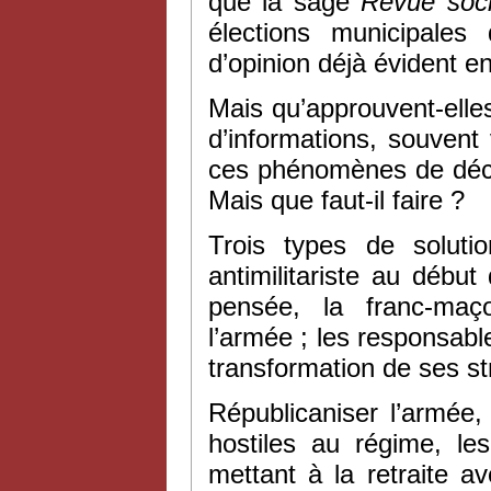
que la sage
Revue soci
élections municipale
d’opinion déjà évident 
Mais qu’approuvent-elle
d’informations, souven
ces phénomènes de déco
Mais que faut-il faire ?
Trois types de solut
antimilitariste au début
pensée, la franc-maço
l’armée ; les responsabl
transformation de ses st
Républicaniser l’armée,
hostiles au régime, le
mettant à la retraite a