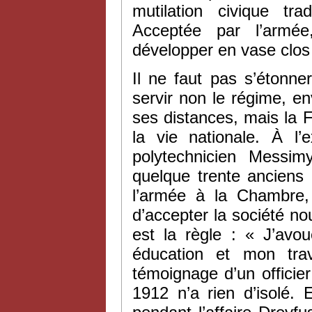
mutilation civique tr
Acceptée par l’armée,
développer en vase clos 
Il ne faut pas s’étonne
servir non le régime, en
ses distances, mais la F
la vie nationale. À l
polytechnicien Messim
quelque trente anciens 
l’armée à la Chambre,
d’accepter la société nou
est la règle : « J’avou
éducation et mon trav
témoignage d’un officie
1912 n’a rien d’isolé. 