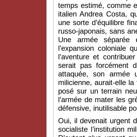
temps estimé, comme en 
italien Andrea Costa, q
une sorte d’équilibre fin
russo-japonais, sans anéa
Une armée séparée du
l’expansion coloniale 
l’aventure et contribu
serait pas forcément d
attaquée, son armée u
milicienne, aurait-elle l
posé sur un terrain neu
l’armée de mater les gr
défensive, inutilisable p
Oui, il devenait urgent 
socialiste l’institution m