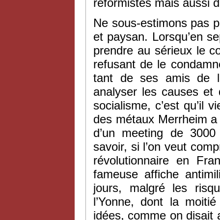
réformistes mais aussi d
Ne sous-estimons pas pou
et paysan. Lorsqu’en s
prendre au sérieux le co
refusant de le condamne
tant de ses amis de l’
analyser les causes et 
socialisme, c’est qu’il 
des métaux Merrheim a f
d’un meeting de 3000 m
savoir, si l’on veut com
révolutionnaire en Fra
fameuse affiche antimil
jours, malgré les risq
l’Yonne, dont la moitié
idées, comme on disait 