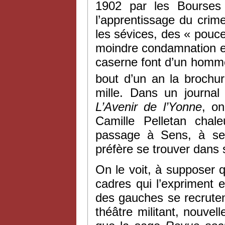
1902 par les Bourses 
l’apprentissage du crime
les sévices, des « pouce
moindre condamnation e
caserne font d’un homme
bout d’un an la brochu
mille. Dans un journa
L’
Avenir de l’Yonne
, on
Camille Pelletan chale
passage à Sens, à se f
préfère se trouver dans s
On le voit, à supposer 
cadres qui l’expriment 
des gauches se recrutent 
théâtre militant, nouve