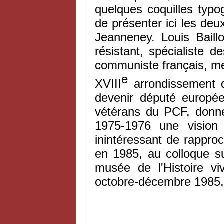
quelques coquilles typ
de présenter ici les de
Jeanneney. Louis Baillo
résistant, spécialiste 
communiste français, m
e
XVIII
arrondissement d
devenir député europée
vétérans du PCF, donne
1975-1976 une vision 
inintéressant de rapproch
en 1985, au colloque su
musée de l'Histoire vi
octobre-décembre 1985