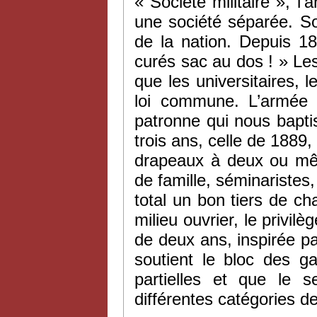
« Société militaire », l
une société séparée. So
de la nation. Depuis 18
curés sac au dos ! » Le
que les universitaires, l
loi commune. L’armée 
patronne qui nous baptis
trois ans, celle de 1889
drapeaux à deux ou mêm
de famille, séminaristes, 
total un bon tiers de cha
milieu ouvrier, le privilè
de deux ans, inspirée pa
soutient le bloc des g
partielles et que le s
différentes catégories d