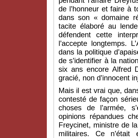
pendant l’affaire Dreyf
de l’honneur et faire à 
dans son « domaine rés
tacite élaboré au len
défendent cette interpr
l’accepte longtemps. L’
dans la politique d’apai
de s’identifier à la nati
six ans encore Alfred D
gracié, non d’innocent 
Mais il est vrai que, dan
contesté de façon séri
choses de l’armée, s’
opinions répandues che
Freycinet, ministre de l
militaires. Ce n’était