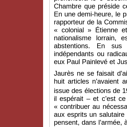
Chambre que préside ce 
En une demi-heure, le pr
rapporteur de la Commis
« colonial » Étienne e
nationalisme lorrain,
abstentions. En sus
indépendants ou radica
eux Paul Painlevé et Jus
Jaurès ne se faisait d’ai
huit articles n’avaien
issue des élections de 1
il espérait – et c’est 
« contribuer au néces
aux esprits un salutaire
pensent, dans l’armée, à