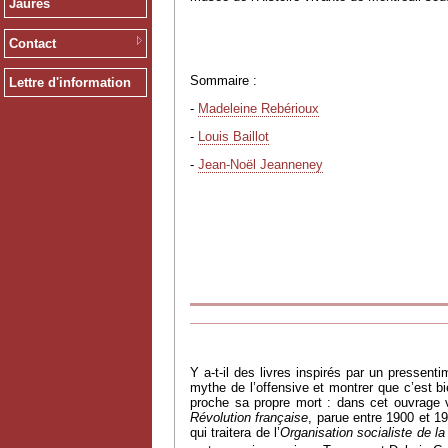
Jaurès
Contact
Sommaire :
Lettre d'information
-
Madeleine Rebérioux
-
Louis Baillot
-
Jean-Noël Jeanneney
Y a-t-il des livres inspirés par un pressent
mythe de l’offensive et montrer que c’est 
proche sa propre mort : dans cet ouvrage vo
Révolution française
, parue entre 1900 et 19
qui traitera de l’
Organisation socialiste de l