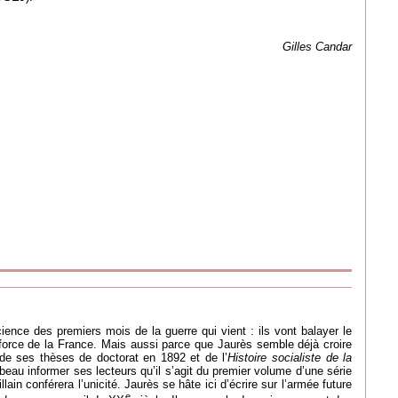
Gilles Candar
cience des premiers mois de la guerre qui vient : ils vont balayer le
force de la France. Mais aussi parce que Jaurès semble déjà croire
 de ses thèses de doctorat en 1892 et de l’
Histoire socialiste de la
 beau informer ses lecteurs qu’il s’agit du premier volume d’une série
in conférera l’unicité. Jaurès se hâte ici d’écrire sur l’armée future
e