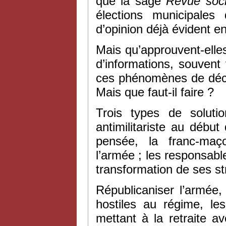
que la sage
Revue soci
élections municipale
d’opinion déjà évident 
Mais qu’approuvent-elle
d’informations, souven
ces phénomènes de déco
Mais que faut-il faire ?
Trois types de solut
antimilitariste au début
pensée, la franc-maço
l’armée ; les responsabl
transformation de ses st
Républicaniser l’armée,
hostiles au régime, le
mettant à la retraite a