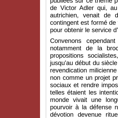
publiées sur ce thème par
de Victor Adler qui, a
autrichien, venait de 
contingent est formé de
pour obtenir le service 
Convenons cependant 
notamment de la broch
propositions socialiste
jusqu’au début du siècl
revendication milicienn
non comme un projet pré
sociaux et rendre impos
telles étaient les intent
monde vivait une long
pourvoir à la défense n
dévotion devenue ritue