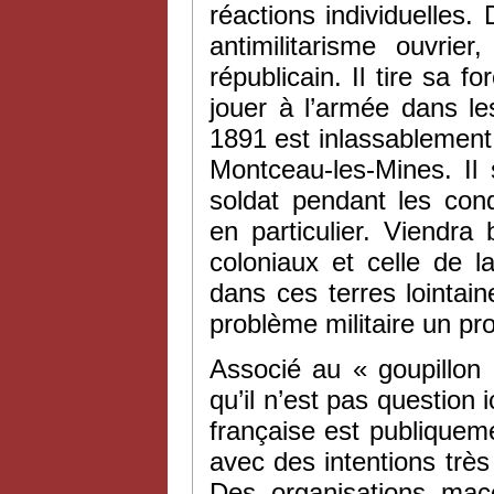
réactions individuelles
antimilitarisme ouvrie
républicain. Il tire sa 
jouer à l’armée dans l
1891 est inlassablement 
Montceau-les-Mines. Il 
soldat pendant les con
en particulier. Viendra
coloniaux et celle de 
dans ces terres lointaine
problème militaire un pr
Associé au « goupillon
qu’il n’est pas question ic
française est publiquem
avec des intentions trè
Des organisations ma