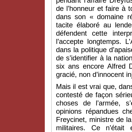
pendant l’affaire Dreyf
de l’honneur et faire à 
dans son « domaine rés
tacite élaboré au len
défendent cette interpr
l’accepte longtemps. L’
dans la politique d’apai
de s’identifier à la nati
six ans encore Alfred D
gracié, non d’innocent 
Mais il est vrai que, dan
contesté de façon séri
choses de l’armée, s’
opinions répandues che
Freycinet, ministre de l
militaires. Ce n’était