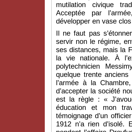
mutilation civique tr
Acceptée par l’armée,
développer en vase clos 
Il ne faut pas s’étonne
servir non le régime, en
ses distances, mais la F
la vie nationale. À l
polytechnicien Messim
quelque trente anciens 
l’armée à la Chambre,
d’accepter la société nou
est la règle : « J’avou
éducation et mon trav
témoignage d’un officie
1912 n’a rien d’isolé. 