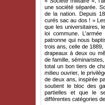
« Société militaire », l
une société séparée. So
de la nation. Depuis 18
curés sac au dos ! » Le
que les universitaires, l
loi commune. L’armée 
patronne qui nous baptis
trois ans, celle de 1889
drapeaux à deux ou mêm
de famille, séminaristes, 
total un bon tiers de cha
milieu ouvrier, le privilè
de deux ans, inspirée pa
soutient le bloc des g
partielles et que le s
différentes catégories d