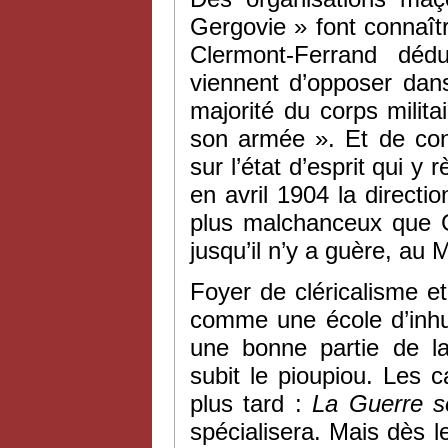
Gergovie » font connaît
Clermont-Ferrand dédu
viennent d’opposer dans
majorité du corps milit
son armée ». Et de conc
sur l’état d’esprit qui y 
en avril 1904 la direct
plus malchanceux que G
jusqu’il n’y a guère, au 
Foyer de cléricalisme 
comme une école d’inhum
une bonne partie de la
subit le pioupiou. Les
plus tard :
La
Guerre s
spécialisera. Mais dès l