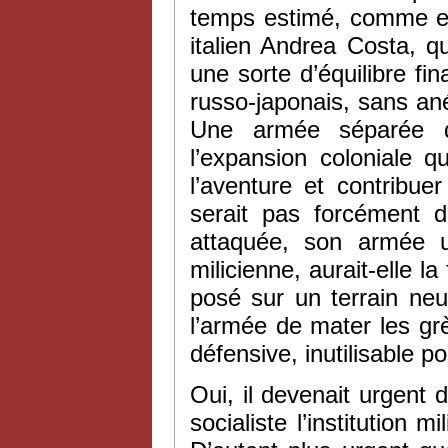
temps estimé, comme en 
italien Andrea Costa, q
une sorte d’équilibre fin
russo-japonais, sans anéa
Une armée séparée du
l’expansion coloniale 
l’aventure et contribu
serait pas forcément d
attaquée, son armée u
milicienne, aurait-elle l
posé sur un terrain neu
l’armée de mater les gr
défensive, inutilisable p
Oui, il devenait urgent 
socialiste l’institution m