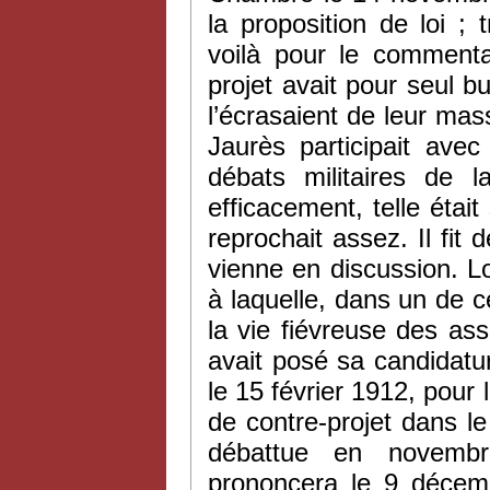
la proposition de loi ;
voilà pour le commentai
projet avait pour seul bu
l’écrasaient de leur mass
Jaurès participait ave
débats militaires de 
efficacement, telle étai
reprochait assez. Il fit 
vienne en discussion. 
à laquelle, dans un de 
la vie fiévreuse des as
avait posé sa candidature
le 15 février 1912, pour l
de contre-projet dans le 
débattue en novemb
prononcera le 9 décem