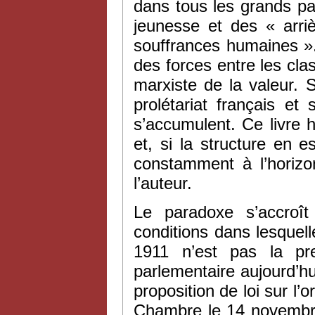
dans tous les grands pa
jeunesse et des « arri
souffrances humaines ». 
des forces entre les clas
marxiste de la valeur. S
prolétariat français et
s’accumulent. Ce livre
et, si la structure en 
constamment à l’horizon
l’auteur.
Le paradoxe s’accroî
conditions dans lesquelle
1911 n’est pas la pr
parlementaire aujourd’hu
proposition de loi sur l’
Chambre le 14 novembre 