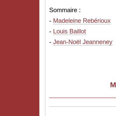
Sommaire :
-
Madeleine Rebérioux
-
Louis Baillot
-
Jean-Noël Jeanneney
M