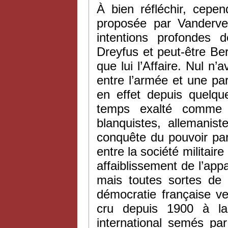
À bien réfléchir, cepe
proposée par Vandervel
intentions profondes 
Dreyfus et peut-être Be
que lui l’Affaire. Nul n’a
entre l’armée et une par
en effet depuis quelqu
temps exalté comme le
blanquistes, allemanist
conquête du pouvoir par l
entre la société militaire
affaiblissement de l’appar
mais toutes sortes de p
démocratie française ver
cru depuis 1900 à la
international semés pa