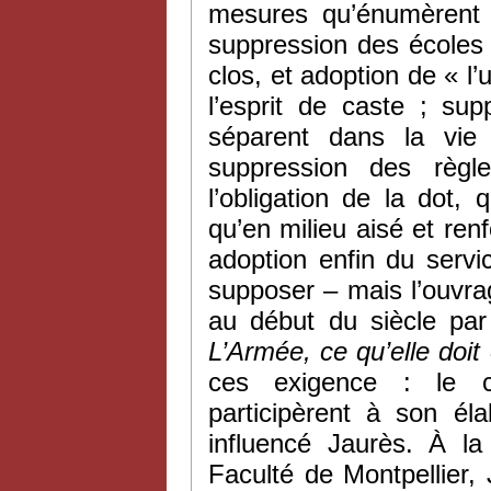
mesures qu’énumèrent 
suppression des écoles m
clos, et adoption de « 
l’esprit de caste ; su
séparent dans la vie q
suppression des règ
l’obligation de la dot,
qu’en milieu aisé et ren
adoption enfin du serv
supposer – mais l’ouvra
au début du siècle par 
L’Armée, ce qu’elle doit 
ces exigence : le c
participèrent à son éla
influencé Jaurès. À l
Faculté de Montpellier,