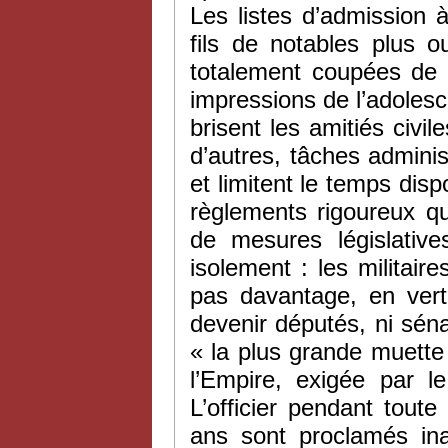
Les listes d’admission
fils de notables plus o
totalement coupées de l
impressions de l’adoles
brisent les amitiés civi
d’autres, tâches adminis
et limitent le temps disp
règlements rigoureux qu
de mesures législative
isolement : les militair
pas davantage, en ver
devenir députés, ni sén
« la plus grande muette 
l’Empire, exigée par l
L’officier pendant toute
ans sont proclamés ina