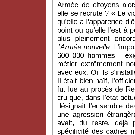
Armée de citoyens alor
elle se recrute ? « Le vi
qu’elle a l’apparence d’ê
point ou qu’elle l’est à
plus pleinement enco
l’
Armée nouvelle
. L’imp
600 000 hommes – exige
métier extrêmement nom
avec eux. Or ils s’instal
Il était bien naïf, l’offi
fut lue au procès de Re
cru que, dans l’état actu
désignait l’ensemble de
une agression étrangère.
avait, du reste, déjà
spécificité des cadres mi