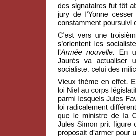
des signataires fut tôt a
jury de l’Yonne cesser 
constamment poursuivi d
C’est vers une troisièm
s’orientent les socialist
l’
Armée nouvelle
. En u
Jaurès va actualiser 
socialiste, celui des mili
Vieux thème en effet. 
loi Niel au corps législ
parmi lesquels Jules Fav
loi radicalement différe
que le ministre de la 
Jules Simon prit figure 
proposait d’armer pour u