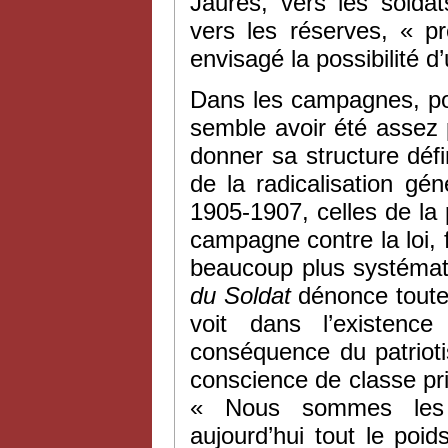
Jaurès, vers les solda
vers les réserves, « p
envisagé la possibilité d
Dans les campagnes, pou
semble avoir été assez 
donner sa structure défini
de la radicalisation g
1905-1907, celles de la
campagne contre la loi,
beaucoup plus systémat
du Soldat
dénonce toute 
voit dans l’existen
conséquence du patriot
conscience de classe pri
« Nous sommes les pr
aujourd’hui tout le poi