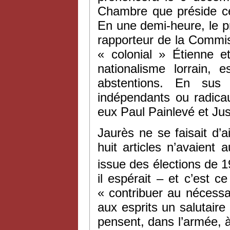
Chambre que préside ce 
En une demi-heure, le pr
rapporteur de la Commis
« colonial » Étienne e
nationalisme lorrain,
abstentions. En sus
indépendants ou radica
eux Paul Painlevé et Jus
Jaurès ne se faisait d’ai
huit articles n’avaien
issue des élections de 1
il espérait – et c’est 
« contribuer au néces
aux esprits un salutaire
pensent, dans l’armée, à