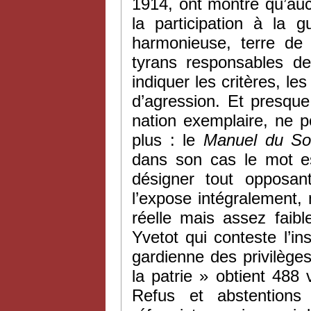
1914, ont montré qu’au
la participation à la 
harmonieuse, terre de 
tyrans responsables de
indiquer les critères, le
d’agression. Et presque
nation exemplaire, ne p
plus : le
Manuel du So
dans son cas le mot es
désigner tout opposant
l’expose intégralement,
réelle mais assez faib
Yvetot qui conteste l’i
gardienne des privilège
la patrie » obtient 488
Refus et abstentions