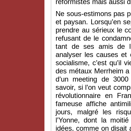
réformistes mais aussi d
Ne sous-estimons pas pou
et paysan. Lorsqu’en s
prendre au sérieux le co
refusant de le condamne
tant de ses amis de l’
analyser les causes et 
socialisme, c’est qu’il 
des métaux Merrheim a f
d’un meeting de 3000 m
savoir, si l’on veut com
révolutionnaire en Fra
fameuse affiche antimil
jours, malgré les risq
l’Yonne, dont la moitié
idées, comme on disait 