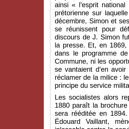
ainsi « l’esprit national
prétorienne sur laquell
décembre, Simon et ses
se réunissent pour déf
discours de J. Simon fu
la presse. Et, en 1869, 
dans le programme de B
Commune, ni les opportu
se vantaient d’en avoir r
réclamer de la milice : l
principe du service milita
Les socialistes alors r
1880 paraît la brochure
sera rééditée en 1894.
Édouard Vaillant, mè