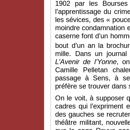
1902 par les Bourses 
l’apprentissage du crime
les sévices, des « pouce
moindre condamnation e
caserne font d’un homme
bout d’un an la brochu
mille. Dans un journa
L’
Avenir de l’Yonne
, on
Camille Pelletan chale
passage à Sens, à se f
préfère se trouver dans s
On le voit, à supposer 
cadres qui l’expriment 
des gauches se recrutent 
théâtre militant, nouve