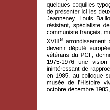
quelques coquilles typ
de présenter ici les de
Jeanneney. Louis Baillo
résistant, spécialiste 
communiste français, m
e
XVIII
arrondissement d
devenir député europée
vétérans du PCF, donne
1975-1976 une vision 
inintéressant de rapproch
en 1985, au colloque su
musée de l'Histoire vi
octobre-décembre 1985