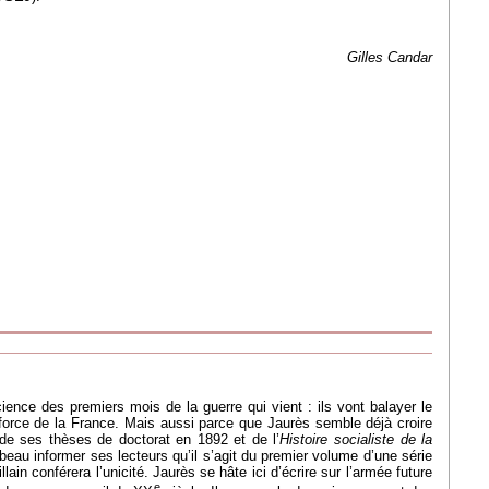
Gilles Candar
cience des premiers mois de la guerre qui vient : ils vont balayer le
force de la France. Mais aussi parce que Jaurès semble déjà croire
 de ses thèses de doctorat en 1892 et de l’
Histoire socialiste de la
 beau informer ses lecteurs qu’il s’agit du premier volume d’une série
in conférera l’unicité. Jaurès se hâte ici d’écrire sur l’armée future
e