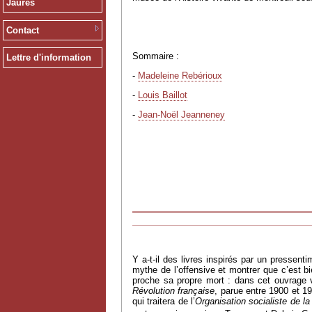
Jaurès
Contact
Sommaire :
Lettre d'information
-
Madeleine Rebérioux
-
Louis Baillot
-
Jean-Noël Jeanneney
Y a-t-il des livres inspirés par un pressent
mythe de l’offensive et montrer que c’est 
proche sa propre mort : dans cet ouvrage vo
Révolution française
, parue entre 1900 et 19
qui traitera de l’
Organisation socialiste de l