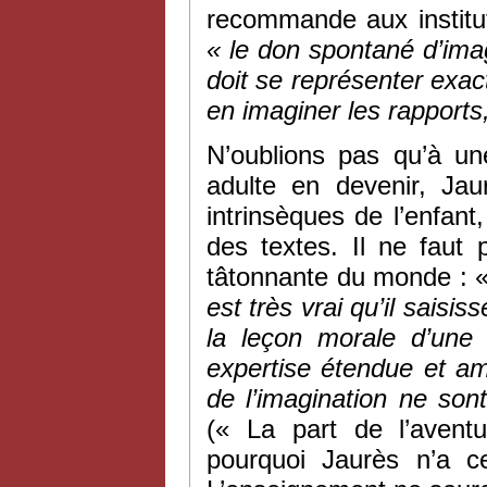
recommande aux institut
« le don spontané d’ima
doit se représenter exac
en imaginer les rapports,
N’oublions pas qu’à un
adulte en devenir, Jaur
intrinsèques de l’enfant
des textes. Il ne faut
tâtonnante du monde : 
est très vrai qu’il saisis
la leçon morale d’une
expertise étendue et am
de
l’imagination ne son
(« La part de l’aven
pourquoi Jaurès n’a c