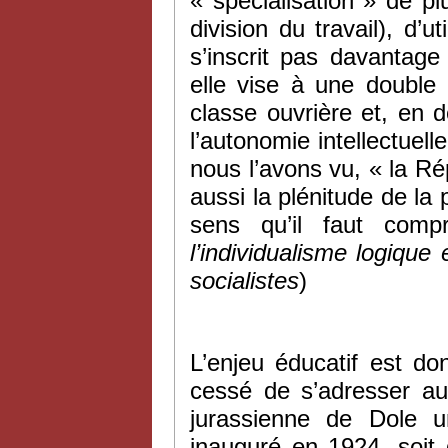
« spécialisation » de pl
division du travail), d’u
s’inscrit pas davantage
elle vise à une double 
classe ouvrière et, en dé
l’autonomie intellectuell
nous l’avons vu, « la Rép
aussi la plénitude de l
sens qu’il faut com
l’individualisme logique
socialistes
)
L’enjeu éducatif est do
cessé de s’adresser au
jurassienne de Dole 
inauguré en 1924, soit 