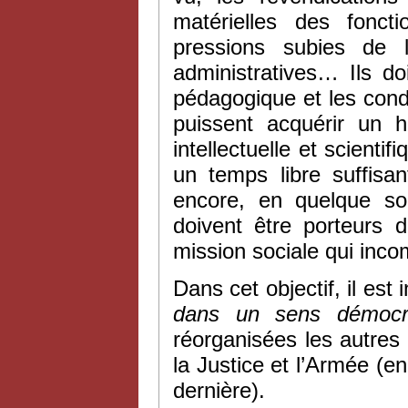
matérielles des fonct
pressions subies de l
administratives… Ils do
pédagogique et les cond
puissent acquérir un h
intellectuelle et scienti
un temps libre suffisa
encore, en quelque so
doivent être porteurs d
mission sociale qui inco
Dans cet objectif, il est
dans un sens démocra
réorganisées les autres
la Justice et l’Armée (e
dernière).