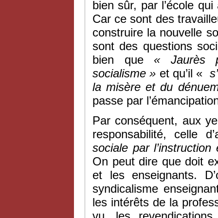
bien sûr, par l’école qu
Car ce sont des travaill
construire la nouvelle s
sont des questions soci
bien que
« Jaurès p
socialisme »
et qu’il «
s’
la misère et du dénue
passe par l’émancipation 
Par conséquent, aux ye
responsabilité, celle d
sociale par l’instruction 
On peut dire que doit exi
et les enseignants. D’
syndicalisme enseignant
les intérêts de la profes
vu, les revendication