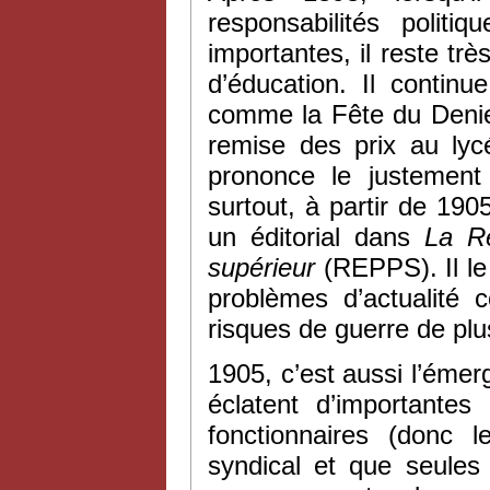
responsabilités polit
importantes, il reste tr
d’éducation. Il contin
comme la Fête du Denier
remise des prix au lycé
prononce le justement
surtout, à partir de 1905
un éditorial dans
La Re
supérieur
(REPPS). Il le
problèmes d’actualité
risques de guerre de pl
1905, c’est aussi l’éme
éclatent d’importante
fonctionnaires (donc 
syndical et que seules