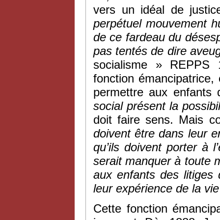
vers un idéal de justic
perpétuel mouvement hum
de ce fardeau du désespoi
pas tentés de dire aveu
socialisme » REPPS 1
fonction émancipatrice, 
permettre aux enfants
social présent la possib
doit faire sens. Mais
doivent être dans leur 
qu’ils doivent porter à
serait manquer à toute 
aux enfants des litiges 
leur expérience de la vi
Cette fonction émancip