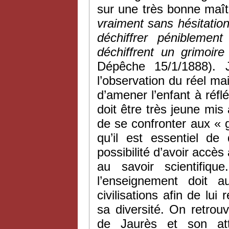
sur une très bonne maîtr
vraiment sans hésitation,
déchiffrer péniblemen
déchiffrent un grimoire
Dépêche 15/1/1888). 
l’observation du réel ma
d’amener l’enfant à réflé
doit être très jeune mis 
de se confronter aux « 
qu’il est essentiel de
possibilité d’avoir accès
au savoir scientifiqu
l’enseignement doit a
civilisations afin de lui
sa diversité. On retrou
de Jaurès et son atta