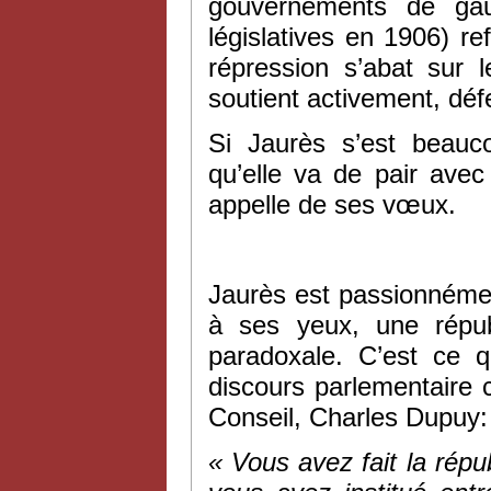
gouvernements de gau
législatives en 1906) r
répression s’abat sur 
soutient activement, défe
Si Jaurès s’est beauc
qu’elle va de pair avec
appelle de ses vœux.
Jaurès est passionnémen
à ses yeux, une répub
paradoxale. C’est ce 
discours parlementaire c
Conseil, Charles Dupuy:
« Vous avez fait la répu