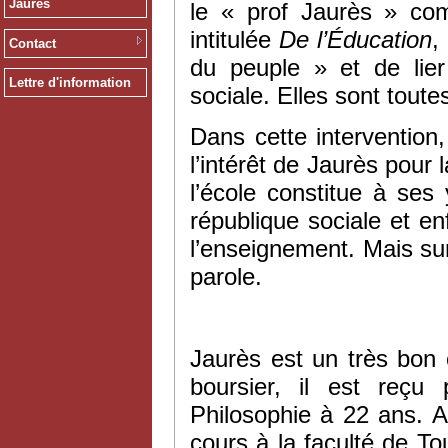
Jaurès
le « prof Jaurès » com
intitulée
De l’Éducation
,
Contact
du peuple » et de lier
Lettre d'information
sociale. Elles sont tout
Dans cette intervention,
l’intérêt de Jaurès pour
l’école constitue à ses
république sociale et e
l’enseignement. Mais surto
parole.
Jaurès est un très bon 
boursier, il est reç
Philosophie à 22 ans. Af
cours à la faculté de T