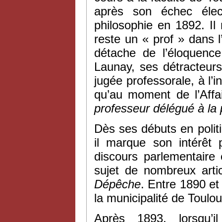
après son échec élec
philosophie en 1892. Il
reste un « prof » dans 
détache de l’éloquence
Launay, ses détracteur
jugée professorale, à l’
qu’au moment de l’Affa
professeur délégué à la p
Dès ses débuts en polit
il marque son intérêt 
discours parlementaire 
sujet de nombreux arti
Dépêche
. Entre 1890 et 
la municipalité de Toulo
Après 1893, lorsqu’