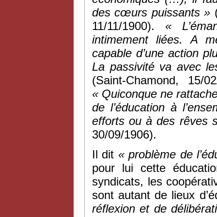
des cœurs puissants »
(
11/11/1900).
« L’éman
intimement liées. A me
capable d’une action plu
La passivité va avec les
(Saint-Chamond, 15/02
« Quiconque ne rattache
de l’éducation à l’en
efforts ou à des rêves s
30/09/1906).
Il dit
« problème de l’éd
pour lui cette éducati
syndicats, les coopérativ
sont autant de lieux d’é
réflexion et de délibérat