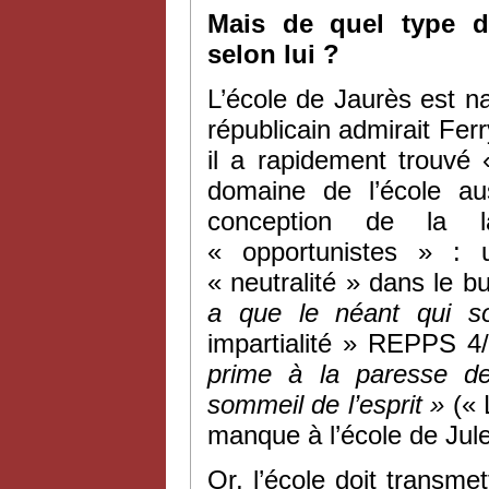
Mais de quel type d’
selon lui ?
L’école de Jaurès est na
républicain admirait Ferr
il a rapidement trouvé
domaine de l’école au
conception de la la
« opportunistes » : 
« neutralité » dans le bu
a que le néant qui s
impartialité » REPPS 4/
prime à la paresse de 
sommeil de l’esprit »
(« 
manque à l’école de Jules
Or, l’école doit transme