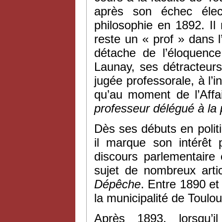
après son échec élec
philosophie en 1892. Il
reste un « prof » dans 
détache de l’éloquence
Launay, ses détracteur
jugée professorale, à l’
qu’au moment de l’Affa
professeur délégué à la p
Dès ses débuts en polit
il marque son intérêt 
discours parlementaire 
sujet de nombreux arti
Dépêche
. Entre 1890 et 
la municipalité de Toulo
Après 1893, lorsqu’