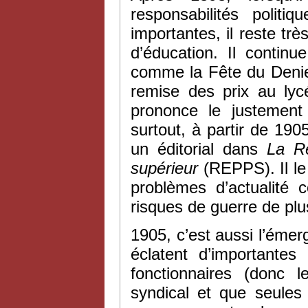
responsabilités polit
importantes, il reste tr
d’éducation. Il contin
comme la Fête du Denier
remise des prix au lycé
prononce le justement
surtout, à partir de 1905
un éditorial dans
La Re
supérieur
(REPPS). Il le
problèmes d’actualité
risques de guerre de pl
1905, c’est aussi l’éme
éclatent d’importante
fonctionnaires (donc 
syndical et que seules