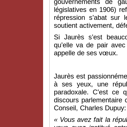
gouvernements de gau
législatives en 1906) r
répression s’abat sur 
soutient activement, défe
Si Jaurès s’est beauc
qu’elle va de pair avec
appelle de ses vœux.
Jaurès est passionnémen
à ses yeux, une répub
paradoxale. C’est ce 
discours parlementaire c
Conseil, Charles Dupuy:
« Vous avez fait la répu