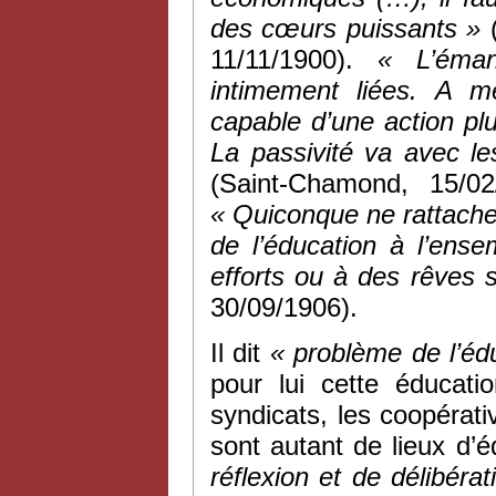
des cœurs puissants »
(
11/11/1900).
« L’éman
intimement liées. A me
capable d’une action plu
La passivité va avec les
(Saint-Chamond, 15/02
« Quiconque ne rattache
de l’éducation à l’en
efforts ou à des rêves s
30/09/1906).
Il dit
« problème de l’éd
pour lui cette éducati
syndicats, les coopérativ
sont autant de lieux d’é
réflexion et de délibérat