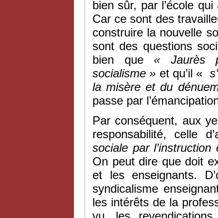
bien sûr, par l’école qu
Car ce sont des travaill
construire la nouvelle s
sont des questions soci
bien que
« Jaurès p
socialisme »
et qu’il «
s’
la misère et du dénue
passe par l’émancipation 
Par conséquent, aux ye
responsabilité, celle d
sociale par l’instruction 
On peut dire que doit exi
et les enseignants. D’
syndicalisme enseignant
les intérêts de la profes
vu, les revendication