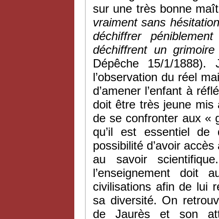
sur une très bonne maîtr
vraiment sans hésitation,
déchiffrer péniblemen
déchiffrent un grimoire
Dépêche 15/1/1888). 
l’observation du réel ma
d’amener l’enfant à réflé
doit être très jeune mis 
de se confronter aux « 
qu’il est essentiel de
possibilité d’avoir accès
au savoir scientifiqu
l’enseignement doit a
civilisations afin de lui
sa diversité. On retrou
de Jaurès et son atta