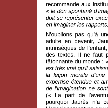
recommande aux institut
« le don spontané d’ima
doit se représenter exac
en imaginer les rapports,
N’oublions pas qu’à un
adulte en devenir, Jaur
intrinsèques de l’enfant
des textes. Il ne faut
tâtonnante du monde : 
est très vrai qu’il saisis
la leçon morale d’une
expertise étendue et am
de
l’imagination ne son
(« La part de l’aven
pourquoi Jaurès n’a c