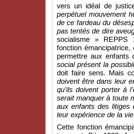
vers un idéal de justic
perpétuel mouvement hum
de ce fardeau du désespoi
pas tentés de dire aveu
socialisme » REPPS 1
fonction émancipatrice, 
permettre aux enfants
social présent la possib
doit faire sens. Mais
doivent être dans leur 
qu’ils doivent porter à
serait manquer à toute 
aux enfants des litiges 
leur expérience de la vi
Cette fonction émancip