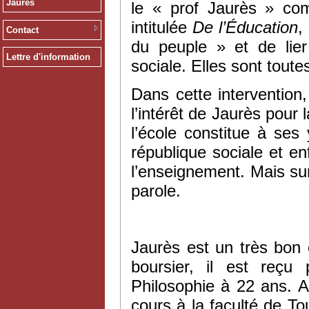
Jaurès
le « prof Jaurès » com
intitulée
De l’Éducation
,
Contact
du peuple » et de lier
Lettre d'information
sociale. Elles sont tout
Dans cette intervention,
l’intérêt de Jaurès pour
l’école constitue à ses
république sociale et e
l’enseignement. Mais surto
parole.
Jaurès est un très bon 
boursier, il est reç
Philosophie à 22 ans. Af
cours à la faculté de T