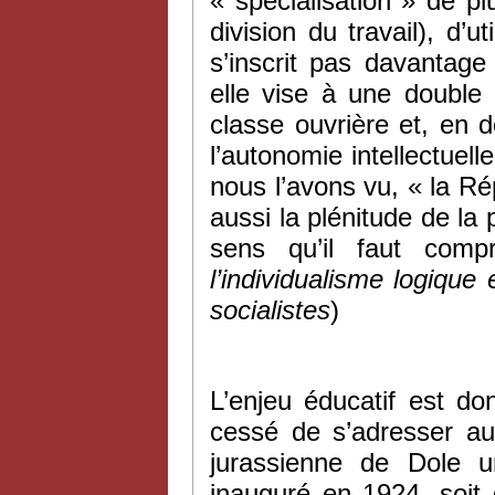
« spécialisation » de pl
division du travail), d’u
s’inscrit pas davantage
elle vise à une double 
classe ouvrière et, en dé
l’autonomie intellectuell
nous l’avons vu, « la Rép
aussi la plénitude de l
sens qu’il faut com
l’individualisme logique
socialistes
)
L’enjeu éducatif est do
cessé de s’adresser au
jurassienne de Dole 
inauguré en 1924, soit 