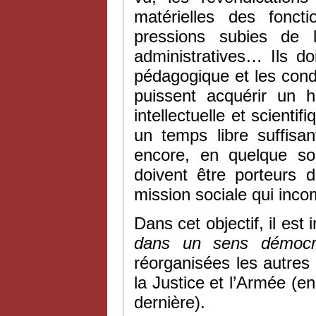
matérielles des fonct
pressions subies de l
administratives… Ils do
pédagogique et les cond
puissent acquérir un h
intellectuelle et scienti
un temps libre suffisa
encore, en quelque so
doivent être porteurs d
mission sociale qui inco
Dans cet objectif, il est
dans un sens démocra
réorganisées les autres
la Justice et l’Armée (e
dernière).