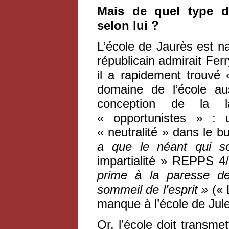
Mais de quel type d’
selon lui ?
L’école de Jaurès est na
républicain admirait Ferr
il a rapidement trouvé
domaine de l’école au
conception de la la
« opportunistes » : 
« neutralité » dans le bu
a que le néant qui s
impartialité » REPPS 4/
prime à la paresse de 
sommeil de l’esprit »
(« 
manque à l’école de Jules
Or, l’école doit transme