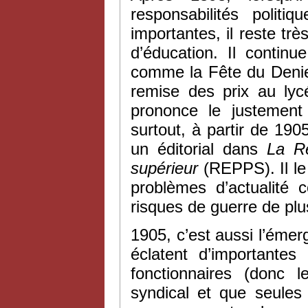
responsabilités polit
importantes, il reste tr
d’éducation. Il contin
comme la Fête du Denier
remise des prix au lycé
prononce le justement
surtout, à partir de 1905
un éditorial dans
La Re
supérieur
(REPPS). Il le
problèmes d’actualité
risques de guerre de pl
1905, c’est aussi l’éme
éclatent d’importante
fonctionnaires (donc 
syndical et que seules