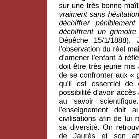
sur une très bonne maîtr
vraiment sans hésitation,
déchiffrer péniblemen
déchiffrent un grimoire
Dépêche 15/1/1888). 
l’observation du réel ma
d’amener l’enfant à réflé
doit être très jeune mis 
de se confronter aux « 
qu’il est essentiel de
possibilité d’avoir accès
au savoir scientifiqu
l’enseignement doit a
civilisations afin de lui
sa diversité. On retrou
de Jaurès et son atta