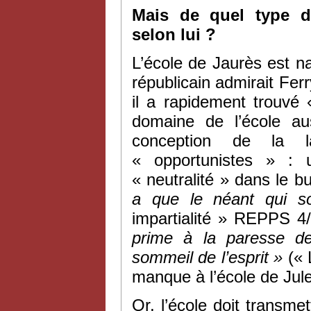
Mais de quel type d’
selon lui ?
L’école de Jaurès est na
républicain admirait Ferr
il a rapidement trouvé
domaine de l’école au
conception de la la
« opportunistes » : 
« neutralité » dans le bu
a que le néant qui s
impartialité » REPPS 4/
prime à la paresse de 
sommeil de l’esprit »
(« 
manque à l’école de Jules
Or, l’école doit transme