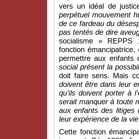
vers un idéal de justic
perpétuel mouvement hum
de ce fardeau du désespoi
pas tentés de dire aveu
socialisme » REPPS 1
fonction émancipatrice, 
permettre aux enfants
social présent la possib
doit faire sens. Mais
doivent être dans leur 
qu’ils doivent porter à
serait manquer à toute 
aux enfants des litiges 
leur expérience de la vi
Cette fonction émancip