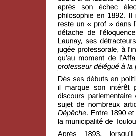
après son échec élec
philosophie en 1892. Il
reste un « prof » dans 
détache de l’éloquence
Launay, ses détracteur
jugée professorale, à l’
qu’au moment de l’Affa
professeur délégué à la p
Dès ses débuts en polit
il marque son intérêt 
discours parlementaire 
sujet de nombreux arti
Dépêche
. Entre 1890 et 
la municipalité de Toulo
Après 1893, lorsqu’