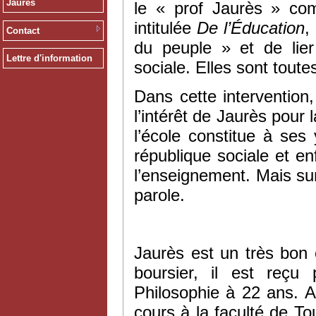
Jaurès
le « prof Jaurès » com
intitulée
De l’Éducation
,
Contact
du peuple » et de lier
Lettre d'information
sociale. Elles sont tout
Dans cette intervention,
l’intérêt de Jaurès pour
l’école constitue à ses
république sociale et e
l’enseignement. Mais surto
parole.
Jaurès est un très bon 
boursier, il est reç
Philosophie à 22 ans. Af
cours à la faculté de T