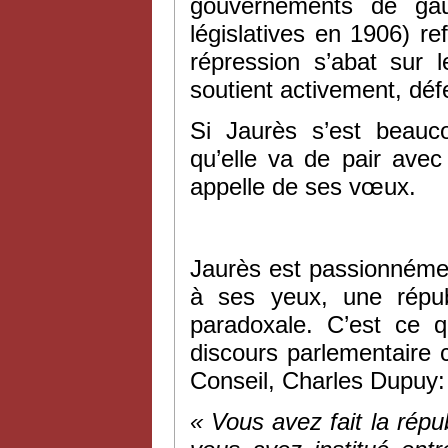
gouvernements de gau
législatives en 1906) r
répression s’abat sur 
soutient activement, défe
Si Jaurès s’est beauc
qu’elle va de pair avec
appelle de ses vœux.
Jaurès est passionnémen
à ses yeux, une répub
paradoxale. C’est ce 
discours parlementaire c
Conseil, Charles Dupuy:
« Vous avez fait la répu