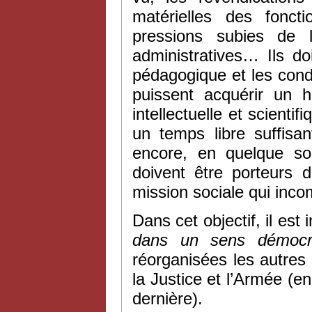
matérielles des fonct
pressions subies de l
administratives… Ils do
pédagogique et les cond
puissent acquérir un h
intellectuelle et scienti
un temps libre suffisa
encore, en quelque so
doivent être porteurs d
mission sociale qui inco
Dans cet objectif, il est
dans un sens démocra
réorganisées les autres
la Justice et l’Armée (e
dernière).