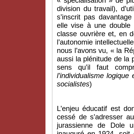
« spécialisation » de pl
division du travail), d’u
s’inscrit pas davantage
elle vise à une double 
classe ouvrière et, en dé
l’autonomie intellectuell
nous l’avons vu, « la Rép
aussi la plénitude de l
sens qu’il faut com
l’individualisme logique
socialistes
)
L’enjeu éducatif est do
cessé de s’adresser au
jurassienne de Dole 
inauguré en 1924, soit 