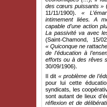
des cœurs puissants »
(
11/11/1900).
« L’éman
intimement liées. A me
capable d’une action plu
La passivité va avec les
(Saint-Chamond, 15/02
« Quiconque ne rattache
de l’éducation à l’en
efforts ou à des rêves s
30/09/1906).
Il dit
« problème de l’éd
pour lui cette éducati
syndicats, les coopérativ
sont autant de lieux d’é
réflexion et de délibérat