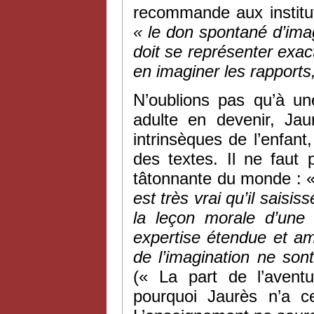
recommande aux institut
« le don spontané d’ima
doit se représenter exac
en imaginer les rapports,
N’oublions pas qu’à un
adulte en devenir, Jaur
intrinsèques de l’enfant
des textes. Il ne faut
tâtonnante du monde : 
est très vrai qu’il saisis
la leçon morale d’une
expertise étendue et am
de
l’imagination ne son
(« La part de l’aven
pourquoi Jaurès n’a c