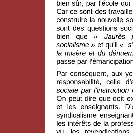
bien sûr, par l’école qu
Car ce sont des travaill
construire la nouvelle s
sont des questions soci
bien que
« Jaurès p
socialisme »
et qu’il «
s’
la misère et du dénue
passe par l’émancipation 
Par conséquent, aux ye
responsabilité, celle d
sociale par l’instruction 
On peut dire que doit exi
et les enseignants. D’
syndicalisme enseignant
les intérêts de la profes
vu, les revendication