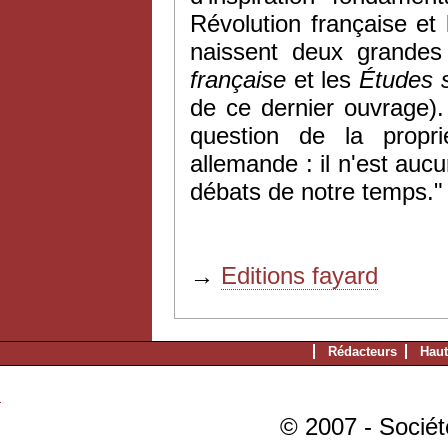
Révolution française e
naissent
deux
grandes 
française
et les
Études s
de ce dernier ouvrage).
question de la propri
allemande : il n'est auc
débats de notre temps."
→
Editions fayard
Rédacteurs
Haut
© 2007 - Sociét