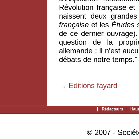
Révolution française e
naissent
deux
grandes 
française
et les
Études s
de ce dernier ouvrage).
question de la propri
allemande : il n'est auc
débats de notre temps."
→
Editions fayard
Rédacteurs
Haut
© 2007 - Sociét