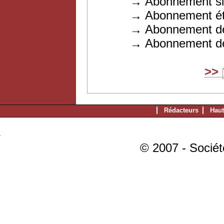
→ Abonnement simple 
→ Abonnement étudia
→ Abonnement de souti
→ Abonnement des coll
>>
Rédacteurs
Haut
© 2007 - Sociét