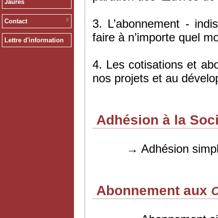
Jaurès
3. L’abonnement - indi
Contact
faire à n’importe quel m
Lettre d'information
4. Les cotisations et ab
nos projets et au dével
Adhésion à la Soci
→ Adhésion simple :
Abonnement aux
C