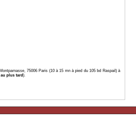
 Montparnasse, 75006 Paris (10 à 15 mn à pied du 105 bd Raspail) à
au plus tard
).