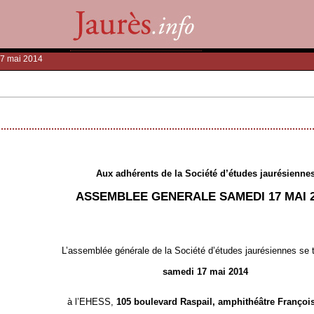
17 mai 2014
Aux adhérents de la Société d’études jaurésienne
ASSEMBLEE GENERALE SAMEDI 17 MAI 
L’assemblée générale de la Société d’études jaurésiennes se t
samedi 17 mai 2014
à l’EHESS,
105 boulevard Raspail, amphithéâtre François