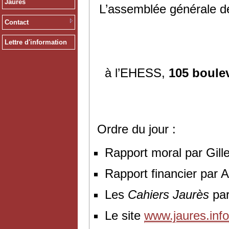
Jaurès
L’assemblée générale de
Contact
Lettre d'information
à l’EHESS,
105 boule
Ordre du jour :
Rapport moral par Gill
Rapport financier par 
Les
Cahiers Jaurès
par
Le site
www.jaures.info