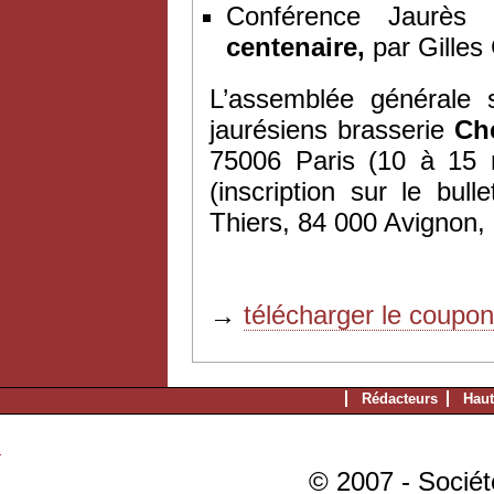
Conférence Jaurès 
centenaire,
par Gilles
L’assemblée générale s
jaurésiens brasserie
Ch
75006 Paris (10 à 15
(inscription sur le bul
Thiers, 84 000 Avignon,
→
télécharger le coupo
Rédacteurs
Haut
© 2007 - Sociét