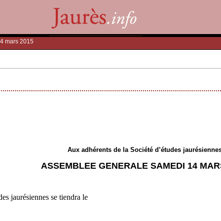
14 mars 2015
Aux adhérents de la Société d’études jaurésienne
ASSEMBLEE GENERALE SAMEDI 14 MARS
es jaurésiennes se tiendra le