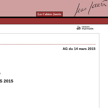
Les Cahiers Jaurès
10/01/2016 - Lu 10140 fois
AG du 14 mars 2015
s
 2015