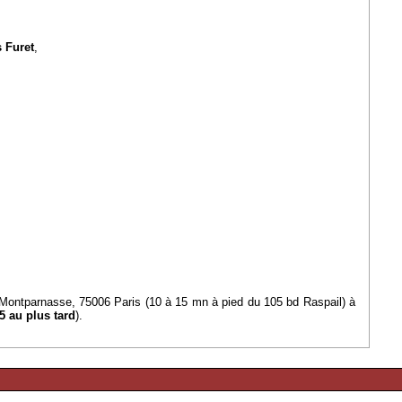
 Furet
,
 Montparnasse, 75006 Paris (10 à 15 mn à pied du 105 bd Raspail) à
5 au plus tard
).