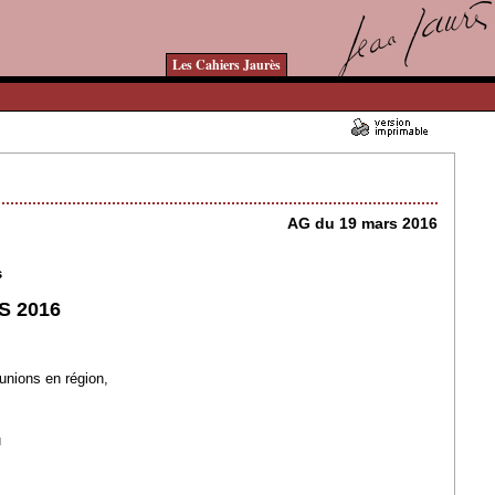
Les Cahiers Jaurès
10/01/2016 - Lu 10643 fois
AG du 19 mars 2016
s
 2016
unions en région,
u