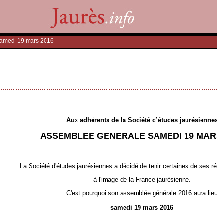
samedi 19 mars 2016
Aux adhérents de la Société d’études jaurésienne
ASSEMBLEE GENERALE SAMEDI 19 MARS
La Société d'études jaurésiennes a décidé de tenir certaines de ses ré
à l'image de la France jaurésienne.
C'est pourquoi son assemblée générale 2016 aura lie
samedi 19 mars 2016