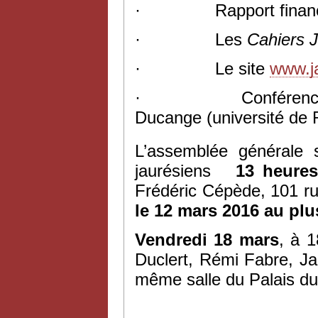
·
Rapport finan
·
Les
Cahiers 
·
Le site
www.ja
·
Conférenc
Ducange (université de
L’assemblée générale s
jaurésiens
13 heure
Frédéric Cépède, 101 ru
le 12 mars 2016 au plu
Vendredi 18 mars
, à 
Duclert, Rémi Fabre, Ja
même salle du Palais du 