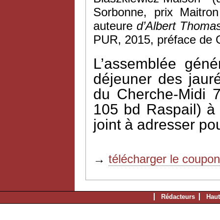
Sorbonne, prix Maitro
auteure
d’Albert Thomas
PUR, 2015, préface de G
L’assemblée génér
déjeuner des jauré
du Cherche-Midi 
105 bd Raspail) à 1
joint à adresser po
→
télécharger le coupo
Rédacteurs
Haut