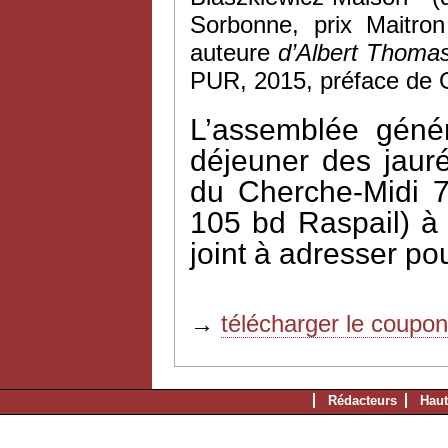
Sorbonne, prix Maitro
auteure
d’Albert Thomas
PUR, 2015, préface de G
L’assemblée génér
déjeuner des jauré
du Cherche-Midi 
105 bd Raspail) à 1
joint à adresser po
→
télécharger le coupo
Rédacteurs
Haut