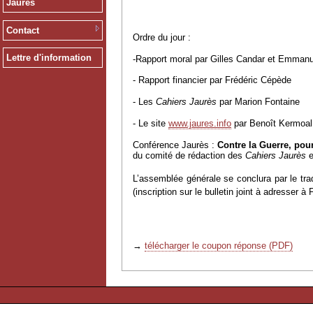
Jaurès
Contact
Ordre du jour :
Lettre d'information
-Rapport moral par Gilles Candar et Emman
- Rapport financier par Frédéric Cépède
- Les
Cahiers Jaurès
par Marion Fontaine
- Le site
www.jaures.info
par Benoît Kermoal
Conférence Jaurès :
Contre la Guerre, pour 
du comité de rédaction des
Cahiers Jaurès
e
L’assemblée générale se conclura par le tra
(inscription sur le bulletin joint à adresser
→
télécharger le coupon réponse (PDF)