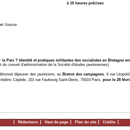
à 10 heures précises
uel Jousse
la Paix ? Identité et pratiques militantes des socialistes en Bretagne en
t du conseil d'administration de la Société d'études jaurésiennes)
ditionnel déjeuner des jaurésiens, au
Bistrot des campagnes
, 6 rue Léopol
 à Frédéric Cépède, 101 rue Faubourg Saint-Denis, 75010 Paris,
pour le 28 févri
Rédacteurs
Haut de page
Plan du site
Crédits