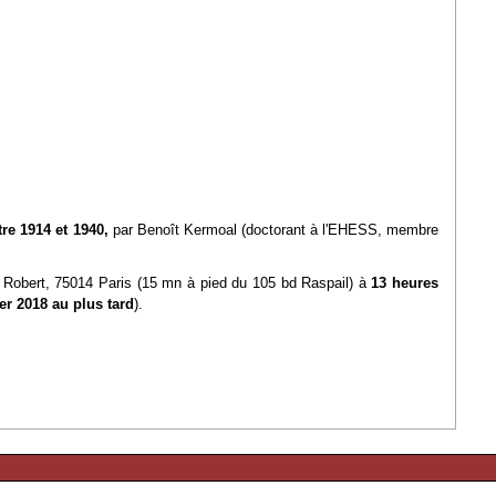
tre 1914 et 1940,
par Benoît Kermoal (doctorant à l'EHESS, membre
d Robert, 75014 Paris (15 mn à pied du 105 bd Raspail) à
13 heures
er 2018 au plus tard
).