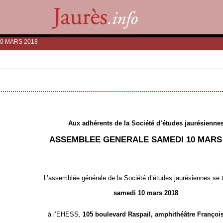
10 MARS 2018
Aux adhérents de la Société d’études jaurésienne
ASSEMBLEE GENERALE SAMEDI 10 MARS 
L’assemblée générale de la Société d’études jaurésiennes se t
samedi 10 mars 2018
à l’EHESS,
105 boulevard Raspail, amphithéâtre François