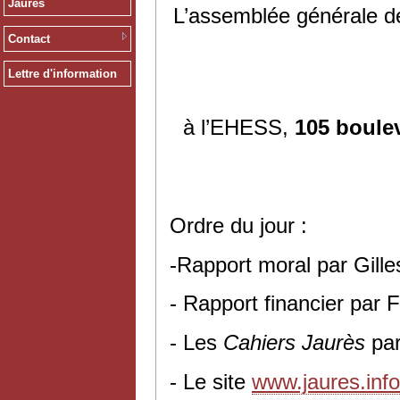
Jaurès
L’assemblée générale de
Contact
Lettre d'information
à l’EHESS,
105 boule
Ordre du jour :
-Rapport moral par Gil
- Rapport financier par 
- Les
Cahiers Jaurès
pa
- Le site
www.jaures.info