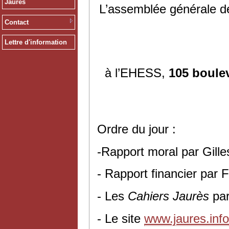
Jaurès
L’assemblée générale de
Contact
Lettre d'information
à l’EHESS,
105 boule
Ordre du jour :
-Rapport moral par Gil
- Rapport financier par 
- Les
Cahiers Jaurès
pa
- Le site
www.jaures.info