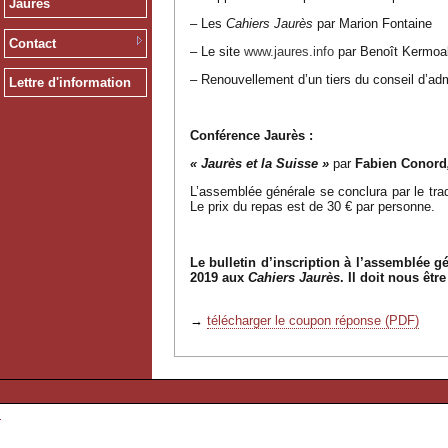
Jaurès
– Les
Cahiers Jaurès
par Marion Fontaine
Contact
– Le site
www.jaures.info
par Benoît Kermoa
– Renouvellement d’un tiers du conseil d’adm
Lettre d'information
Conférence Jaurès :
« Jaurès et la Suisse »
par
Fabien Conord
L’assemblée générale se conclura par le tra
Le prix du repas est de 30 € par personne.
Le bulletin d’inscription à l’assemblée g
2019 aux
Cahiers Jaurès
. Il doit nous êtr
→
télécharger le coupon réponse (PDF)