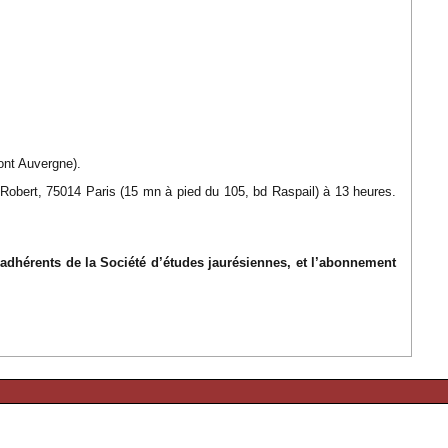
ont Auvergne).
 Robert, 75014 Paris (15 mn à pied du 105, bd Raspail) à 13 heures.
s adhérents de la Société d’études jaurésiennes, et l’abonnement