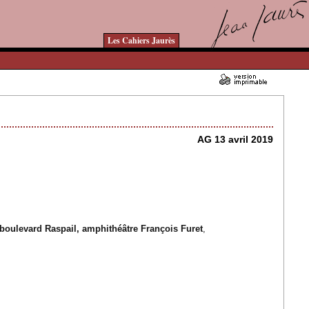
Les Cahiers Jaurès
01/03/2019 - Lu 14524 fois
AG 13 avril 2019
boulevard Raspail, amphithéâtre François Furet
,