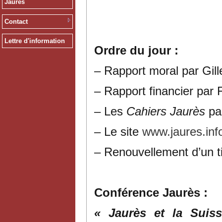
Jaurès
Contact
Lettre d'information
Ordre du jour :
– Rapport moral par Gi
– Rapport financier par
– Les
Cahiers Jaurès
pa
– Le site
www.jaures.in
– Renouvellement d’un ti
Conférence Jaurès :
« Jaurès et la Sui