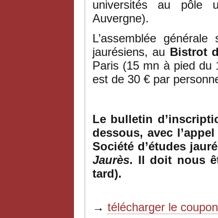
universités au pôle u
Auvergne).
L’assemblée générale s
jaurésiens, au
Bistrot
Paris (15 mn à pied du 
est de 30 € par personn
Le bulletin d’inscript
dessous, avec l’appel
Société d’études jaur
Jaurès
. Il doit nous 
tard).
→
télécharger le coupo