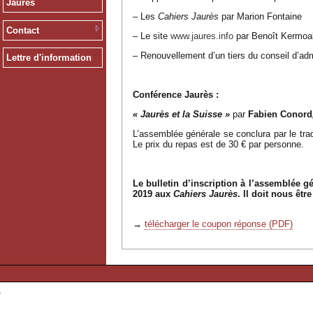
Jaurès
– Les
Cahiers Jaurès
par Marion Fontaine
Contact
– Le site
www.jaures.info
par Benoît Kermoa
– Renouvellement d’un tiers du conseil d’adm
Lettre d'information
Conférence Jaurès :
« Jaurès et la Suisse »
par
Fabien Conord
L’assemblée générale se conclura par le tra
Le prix du repas est de 30 € par personne.
Le bulletin d’inscription à l’assemblée g
2019 aux
Cahiers Jaurès
. Il doit nous êtr
→
télécharger le coupon réponse (PDF)