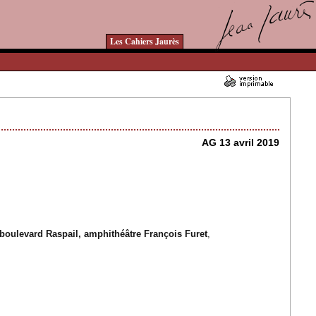
Les Cahiers Jaurès
01/03/2019 - Lu 14521 fois
AG 13 avril 2019
boulevard Raspail, amphithéâtre François Furet
,