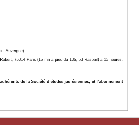
ont Auvergne).
 Robert, 75014 Paris (15 mn à pied du 105, bd Raspail) à 13 heures.
s adhérents de la Société d’études jaurésiennes, et l’abonnement