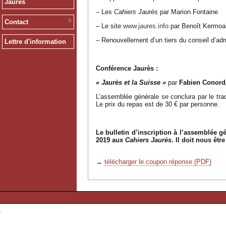
Jaurès
– Les
Cahiers Jaurès
par Marion Fontaine
Contact
– Le site
www.jaures.info
par Benoît Kermoa
– Renouvellement d’un tiers du conseil d’adm
Lettre d'information
Conférence Jaurès :
« Jaurès et la Suisse »
par
Fabien Conord
L’assemblée générale se conclura par le tra
Le prix du repas est de 30 € par personne.
Le bulletin d’inscription à l’assemblée g
2019 aux
Cahiers Jaurès
. Il doit nous êtr
→
télécharger le coupon réponse (PDF)