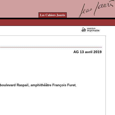
Les Cahiers Jaurès
01/03/2019 - Lu 14522 fois
AG 13 avril 2019
boulevard Raspail, amphithéâtre François Furet
,