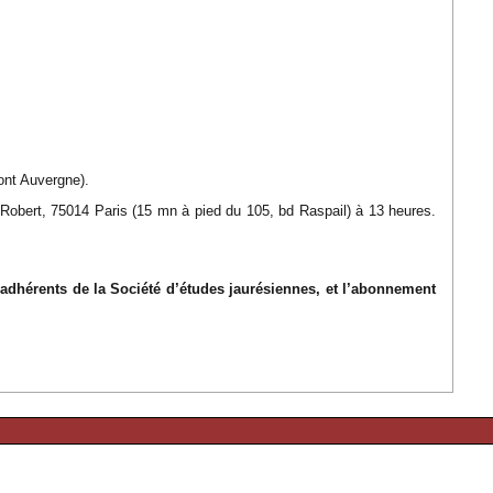
ont Auvergne).
 Robert, 75014 Paris (15 mn à pied du 105, bd Raspail) à 13 heures.
s adhérents de la Société d’études jaurésiennes, et l’abonnement