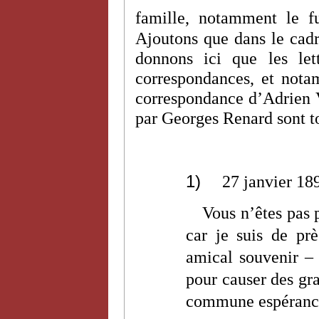
famille, notamment le f
Ajoutons que dans le cadr
donnons ici que les let
correspondances, et nota
correspondance d’Adrien V
par Georges Renard sont to
1)
27 janvier 18
Vous n’êtes pas
car je suis de pr
amical souvenir – 
pour causer des gra
commune espéranc