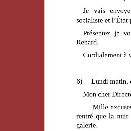
Je vais envoy
socialiste et l’État 
Présentez je 
Renard.
Cordialement à 
6)
Lundi matin, 
Mon cher Direct
Mille excuses
rentré que la nuit
galerie.