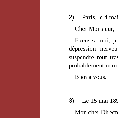
2)
Paris, le 4 ma
Cher Monsieur,
Excusez-moi, je
dépression nerve
suspendre tout tra
probablement mardi,
Bien à vous.
3)
Le 15 mai 18
Mon cher Direct