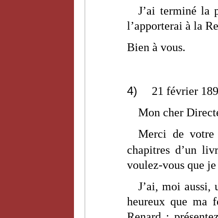
J’ai terminé la 
l’apporterai à la R
Bien à vous.
4)
21 février 18
Mon cher Direct
Merci de votre 
chapitres d’un liv
voulez-vous que je
J’ai, moi aussi,
heureux que ma f
Renard : présente