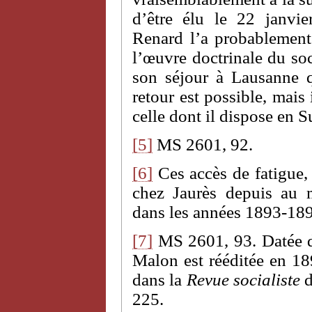
d’être élu le 22 janvi
Renard l’a probablement 
l’œuvre doctrinale du soc
son séjour à Lausanne 
retour est possible, mais 
celle dont il dispose en S
[5]
MS 2601, 92.
[6]
Ces accès de fatigue, 
chez Jaurès depuis au m
dans les années 1893-18
[7]
MS 2601, 93. Datée 
Malon est rééditée en 189
dans la
Revue socialiste
d
225.