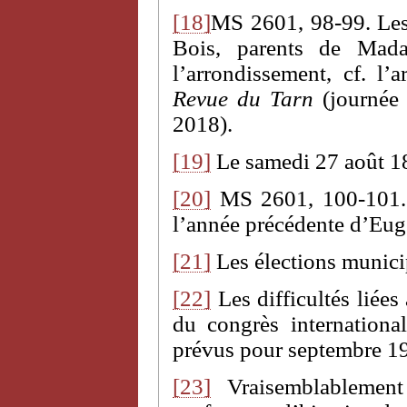
[18]
MS 2601, 98-99. Les 
Bois, parents de Mada
l’arrondissement, cf. l’
Revue du Tarn
(journée 
2018).
[19]
Le samedi 27 août 1
[20]
MS 2601, 100-101. L
l’année précédente d’Eug
[21]
Les élections municip
[22]
Les difficultés liées 
du congrès internationa
prévus pour septembre 1
[23]
Vraisemblablemen