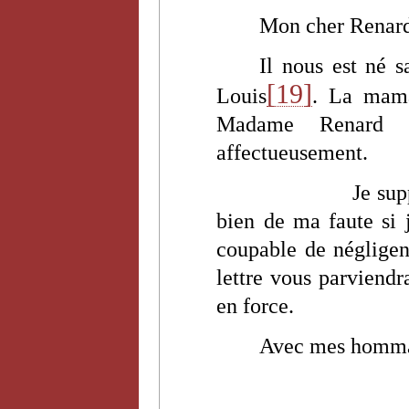
Mon cher Renar
Il nous est né 
[19]
Louis
. La mama
Madame Renard l
affectueusement.
Je sup
bien de ma faute si 
coupable de négligenc
lettre vous parviendr
en force.
Avec mes hommag