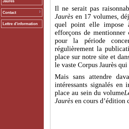
Jaurès
Il ne serait pas raisonna
Contact
Jaurès
en 17 volumes, déj
quel point elle impose 
Lettre d'information
efforçons de mentionner e
pour la période conce
régulièrement la publicat
place sur notre site et da
le vaste Corpus Jaurès qui 
Mais sans attendre dava
intéressants signalés en 
place au sein du volume
L
Jaurès
en cours d’édition 