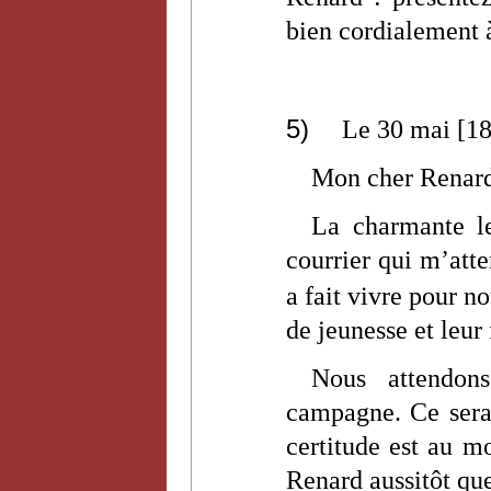
bien cordialement 
5)
Le 30 mai [1
Mon cher Renar
La charmante l
courrier qui m’atten
a fait vivre pour no
de jeunesse et leur 
Nous attendon
campagne. Ce sera 
certitude est au 
Renard aussitôt que