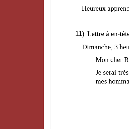
Heureux apprend
11)
Lettre à en-tê
Dimanche, 3 heu
Mon cher R
Je serai trè
mes homma