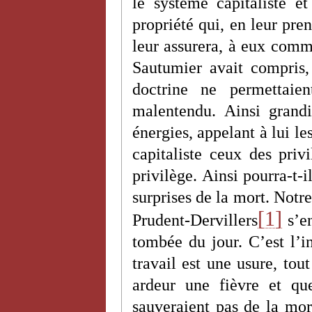
le système capitaliste 
propriété qui, en leur pre
leur assurera, à eux comme
Sautumier avait compris,
doctrine ne permettaie
malentendu. Ainsi grandir
énergies, appelant à lui le
capitaliste ceux des priv
privilège. Ainsi pourra-t-i
surprises de la mort. Notre
[1]
Prudent-Dervillers
s’en
tombée du jour. C’est l’i
travail est une usure, tou
ardeur une fièvre et qu
sauveraient pas de la mor