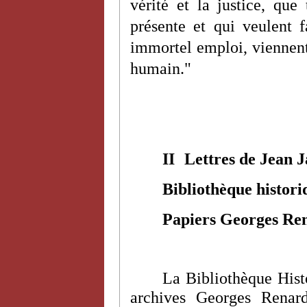
vérité et la justice, que
présente et qui veulent fa
immortel emploi, viennent 
humain."
II
Lettres de Jean 
Bibliothèque historiq
Papiers Georges Re
La Bibliothèque Histo
archives Georges Renar