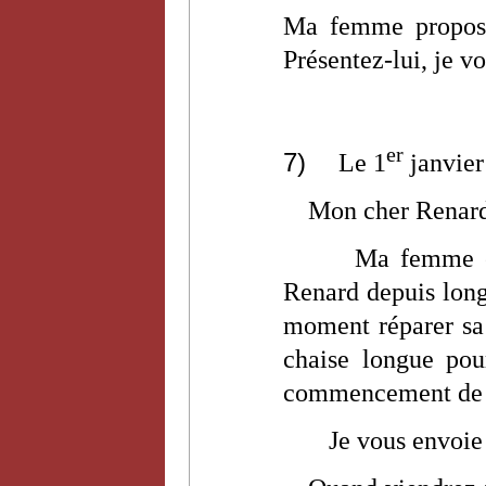
Ma femme propose
Présentez-lui, je 
er
7)
Le 1
janvier
Mon cher Renar
Ma femme es
Renard depuis long
moment réparer sa 
chaise longue po
commencement de g
Je vous envoie