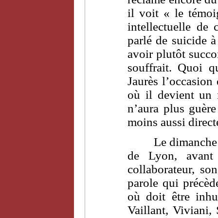
il voit « le témo
intellectuelle d
parlé de suicide 
avoir plutôt succo
souffrait. Quoi 
Jaurès l’occasion 
où il devient un 
n’aura plus guère 
moins aussi direc
Le dimanche 
de Lyon, avant 
collaborateur, so
parole qui précèd
où doit être inh
Vaillant, Viviani