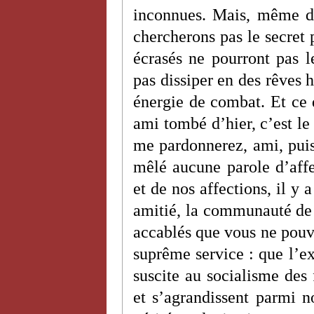
inconnues. Mais, même d
chercherons pas le secret p
écrasés ne pourront pas 
pas dissiper en des rêves h
énergie de combat. Et ce q
ami tombé d’hier, c’est l
me pardonnerez, ami, puisq
mêlé aucune parole d’affe
et de nos affections, il y
amitié, la communauté de l
accablés que vous ne pou
suprême service : que l’e
suscite au socialisme des 
et s’agrandissent parmi n