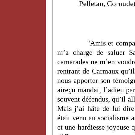
Pelletan, Cornudet
"Amis et compag
m’a chargé de saluer Sa
camarades ne m’en voudron
rentrant de Carmaux qu’il 
nous apporter son témoign
aireçu mandat, l’adieu part
souvent défendus, qu’il all
Mais j’ai hâte de lui dire
était venu au socialisme a
et une hardiesse joyeuse 