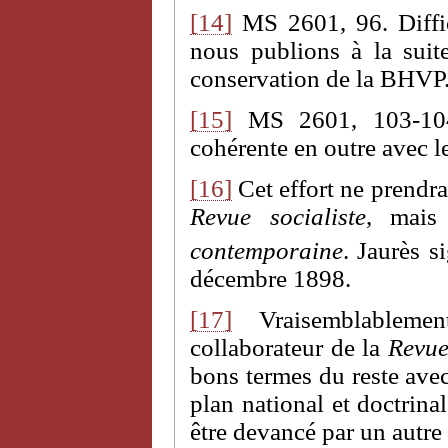
[14]
MS 2601, 96. Diffic
nous publions à la suit
conservation de la BHVP
[15]
MS 2601, 103-104.
cohérente en outre avec le
[16]
Cet effort ne prendra
Revue socialiste
, mais
contemporaine
. Jaurès s
décembre 1898.
[17]
Vraisemblablemen
collaborateur de la
Revue
bons termes du reste avec
plan national et doctrina
être devancé par un autre 