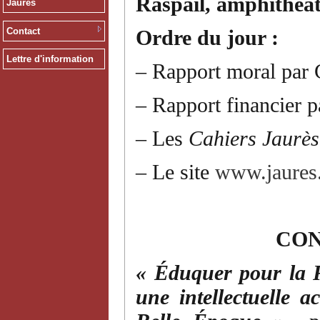
Raspail, amphithéât
Jaurès
Contact
Ordre du jour :
Lettre d'information
– Rapport moral par 
– Rapport financier 
– Les
Cahiers Jaurè
– Le site
www.jaures
CO
« Éduquer pour la 
une intellectuelle a