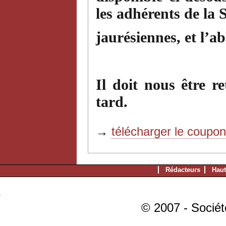
les adhérents de la 
jaurésiennes, et l’
Il doit nous être 
tard.
→
télécharger le coupo
Rédacteurs
Haut
© 2007 - Sociét