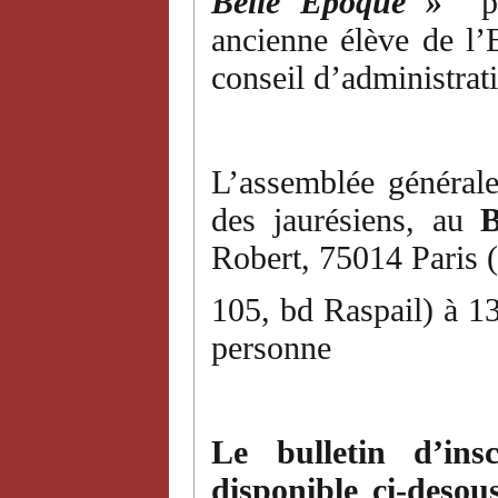
Belle Époque »
ancienne élève de l
conseil d’administrat
L’assemblée générale
des jaurésiens, au
B
Robert, 75014 Paris 
105, bd Raspail) à 13
personne
Le bulletin d’ins
disponible ci-desous