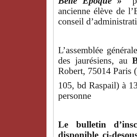
Belle Époque »
ancienne élève de l
conseil d’administrat
L’assemblée générale
des jaurésiens, au
B
Robert, 75014 Paris 
105, bd Raspail) à 13
personne
Le bulletin d’ins
disponible ci-desous