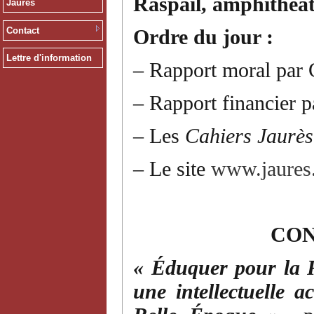
Raspail, amphithéât
Jaurès
Contact
Ordre du jour :
Lettre d'information
– Rapport moral par 
– Rapport financier 
– Les
Cahiers Jaurè
– Le site
www.jaures
CO
« Éduquer pour la 
une intellectuelle a