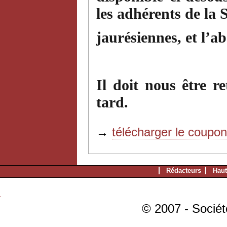
les adhérents de la 
jaurésiennes, et l’
Il doit nous être 
tard.
→
télécharger le coupo
Rédacteurs
Haut
© 2007 - Sociét